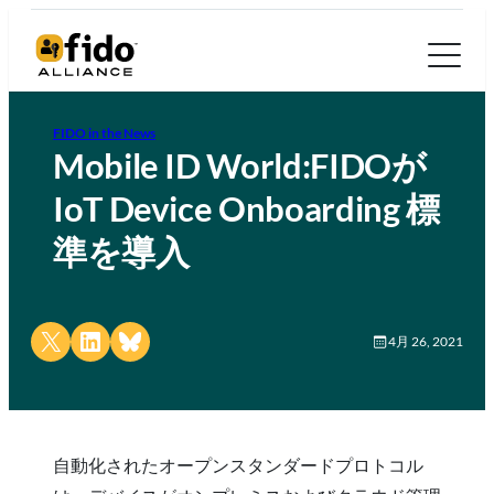
FIDO in the News
Mobile ID World:FIDOが
IoT Device Onboarding 標
準を導入
Share on X
Share on LinkedIn
Share on Bluesky
4月 26, 2021
自動化されたオープンスタンダードプロトコル