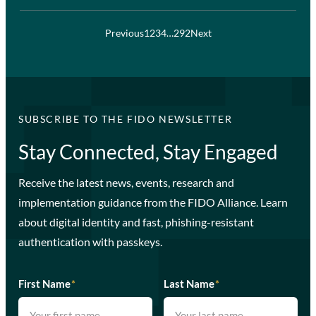
Previous
1
2
3
4
…
292
Next
SUBSCRIBE TO THE FIDO NEWSLETTER
Stay Connected, Stay Engaged
Receive the latest news, events, research and
implementation guidance from the FIDO Alliance. Learn
about digital identity and fast, phishing-resistant
authentication with passkeys.
First Name
*
Last Name
*