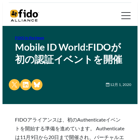
FIDO in the News
Mobile ID World:FIDOが
初の認証イベントを開催
Share on X
Share on LinkedIn
Share on Bluesky
12月 1, 2020
FIDOアライアンスは、初のAuthenticateイベン
トを開始する準備を進めています。 Authenticate
は11月9日から20日まで開催され、バーチャルエ