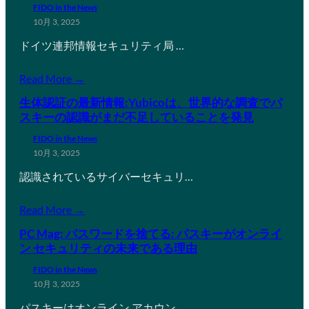
FIDO in the News
10月 3, 2025
ドイツ連邦情報セキュリティ局 …
Read More →
生体認証の最新情報:Yubicoは、世界的な調査でパ
スキーの認識がまだ不足していることを発見
FIDO in the News
10月 3, 2025
認識されているサイバーセキュリ…
Read More →
PC Mag: パスワードを捨てる: パスキーがオンライ
ン セキュリティの未来である理由
FIDO in the News
10月 3, 2025
パスキーはオンライン アカウン…