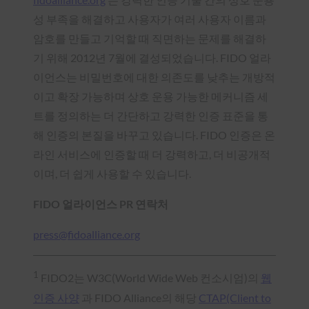
성 부족을 해결하고 사용자가 여러 사용자 이름과
암호를 만들고 기억할 때 직면하는 문제를 해결하
기 위해 2012년 7월에 결성되었습니다. FIDO 얼라
이언스는 비밀번호에 대한 의존도를 낮추는 개방적
이고 확장 가능하며 상호 운용 가능한 메커니즘 세
트를 정의하는 더 간단하고 강력한 인증 표준을 통
해 인증의 본질을 바꾸고 있습니다. FIDO 인증은 온
라인 서비스에 인증할 때 더 강력하고, 더 비공개적
이며, 더 쉽게 사용할 수 있습니다.
FIDO 얼라이언스 PR 연락처
press@fidoalliance.org
1
FIDO2는 W3C(World Wide Web 컨소시엄)의
웹
인증 사양
과 FIDO Alliance의 해당
CTAP(Client to