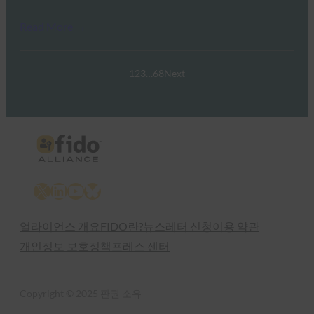
Read More →
1
2
3
…
68
Next
X
LinkedIn
YouTube
Bluesky
얼라이언스 개요
FIDO란?
뉴스레터 신청
이용 약관
개인정보 보호정책
프레스 센터
Copyright © 2025 판권 소유