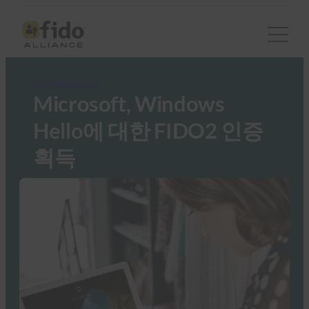
FIDO News Center
Microsoft, Windows
Hello에 대한 FIDO2 인증
획득