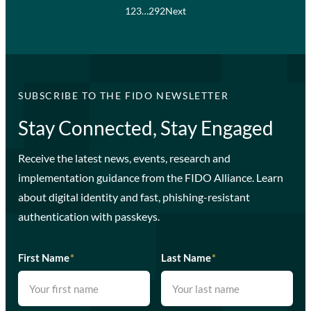
1
2
3
…
292
Next
SUBSCRIBE TO THE FIDO NEWSLETTER
Stay Connected, Stay Engaged
Receive the latest news, events, research and
implementation guidance from the FIDO Alliance. Learn
about digital identity and fast, phishing-resistant
authentication with passkeys.
First Name
*
Last Name
*