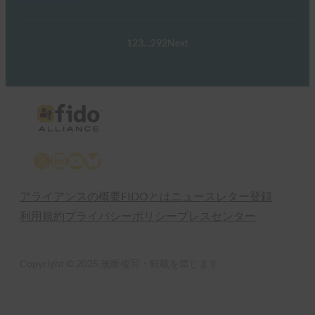
1
2
3
…
292
Next
X
LinkedIn
YouTube
Bluesky
アライアンスの概要
FIDOとは
ニュースレター登録
利用規約
プライバシーポリシー
プレスセンター
Copyright © 2025 無断複写・転載を禁じます