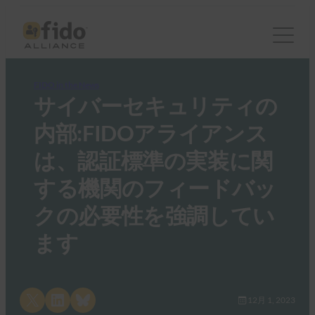
FIDO in the News
サイバーセキュリティの
内部:FIDOアライアンス
は、認証標準の実装に関
する機関のフィードバッ
クの必要性を強調してい
ます
Share on X
Share on LinkedIn
Share on Bluesky
12月 1, 2023