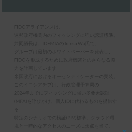
FIDOアライアンスは、
連邦政府機関内のフィッシングに強い認証標準。
共同議長は、IDEMIAのTeresa Wu氏で、
グループは最初のホワイトペーパーを発表し、
FIDOを形成するために政府機関とのさらなる協
力を計画しています
米国政府におけるオーセンティケーターの実装。
このイニシアチブは、行政管理予算局の
2024年までにフィッシングに強い多要素認証
(MFA)を呼びかけ、個人IDに代わるものを提供す
る
特定のシナリオでの検証(PIV)標準、クラウド環
境と一時的なアクセスのニーズに焦点を当て、