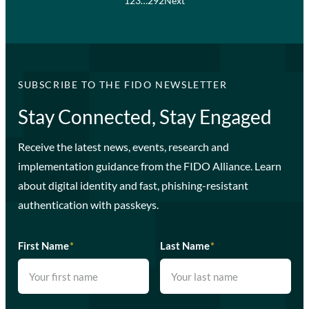
1
2
3
…
292
Next
SUBSCRIBE TO THE FIDO NEWSLETTER
Stay Connected, Stay Engaged
Receive the latest news, events, research and
implementation guidance from the FIDO Alliance. Learn
about digital identity and fast, phishing-resistant
authentication with passkeys.
First Name
*
Last Name
*