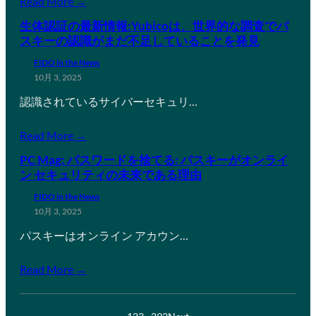
Read More →
生体認証の最新情報:Yubicoは、世界的な調査でパ
スキーの認識がまだ不足していることを発見
FIDO in the News
10月 3, 2025
認識されているサイバーセキュリ…
Read More →
PC Mag: パスワードを捨てる: パスキーがオンライ
ン セキュリティの未来である理由
FIDO in the News
10月 3, 2025
パスキーはオンライン アカウン…
Read More →