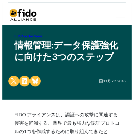
FIDO in the News
情報管理:データ保護強化
に向けた3つのステップ
Share on X
Share on LinkedIn
Share on Bluesky
11月 29, 2018
FIDO アライアンスは、認証への攻撃に関連する
侵害を軽減する、業界で最も強力な認証プロトコ
ルの1つを作成するために取り組んできたと