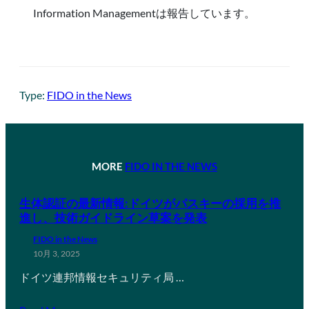
Information Managementは報告しています。
Type:
FIDO in the News
MORE
FIDO IN THE NEWS
生体認証の最新情報:ドイツがパスキーの採用を推
進し、技術ガイドライン草案を発表
FIDO in the News
10月 3, 2025
ドイツ連邦情報セキュリティ局 …