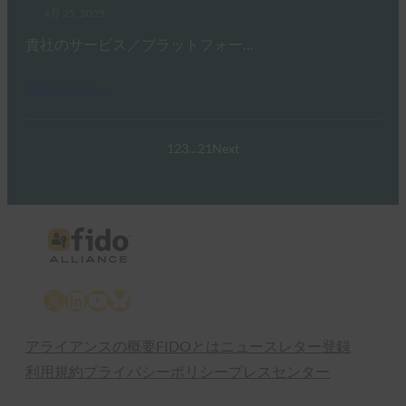
4月 25, 2025
貴社のサービス／プラットフォー…
Read More →
1
2
3
…
21
Next
X
LinkedIn
YouTube
Bluesky
アライアンスの概要
FIDOとは
ニュースレター登録
利用規約
プライバシーポリシー
プレスセンター