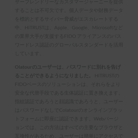
ザーフレンドリーなカスタマージャーニーを提供
することは不可欠です。個人データや財務データ
を標的とするサイバー脅威がエスカレートする
中、HiTRUSTは、Apple、Google、Microsoftなど
の業界大手が支援するFIDO アライアンスのパス
ワードレス認証のグローバルスタンダードを活用
しています。
Olatourのユーザーは、パスワードに別れを告げ
ることができるようになりました。
HiTRUSTの
FIDOベースのソリューションは、それらをより
安全な代替手段である生体認証に置き換えます。
指紋認証であろうと顔認識であろうと、ユーザー
はパスワードなしでColatourのオンラインプラッ
トフォームに即座に認証できます。Webバージ
ョンでは、この方法はすべての主要なブラウザと
互換性があるため、ユーザーは簡単にアクセスで