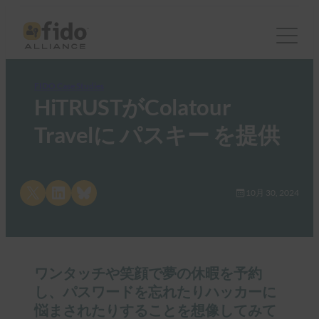
FIDO Case Studies
HiTRUSTがColatour
Travelに パスキー を提供
Share on X
Share on LinkedIn
Share on Bluesky
10月 30, 2024
ワンタッチや笑顔で夢の休暇を予約
し、パスワードを忘れたりハッカーに
悩まされたりすることを想像してみて