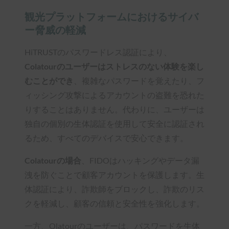
観光プラットフォームにおけるサイバ
ー脅威の軽減
HiTRUSTのパスワードレス認証により、
Colatourのユーザーはストレスのない体験を楽し
むことができ
、複雑なパスワードを覚えたり、フ
ィッシング攻撃によるアカウントの盗難を恐れた
りすることはありません。代わりに、ユーザーは
独自の個別の生体認証を使用して安全に認証され
るため、すべてのデバイスで安心できます。
Colatourの場合
、FIDOはハッキングやデータ漏
洩を防ぐことで顧客アカウントを保護します。生
体認証により、詐欺師をブロックし、詐欺のリス
クを軽減し、顧客の信頼と安全性を強化します。
一方、Olatourのユーザーは、パスワードを生体