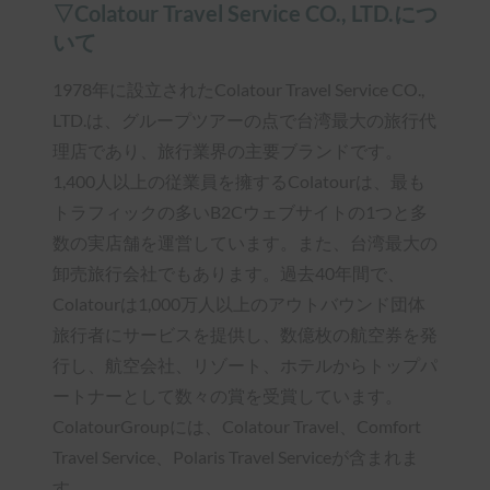
▽Colatour Travel Service CO., LTD.につ
いて
1978年に設立されたColatour Travel Service CO.,
LTD.は、グループツアーの点で台湾最大の旅行代
理店であり、旅行業界の主要ブランドです。
1,400人以上の従業員を擁するColatourは、最も
トラフィックの多いB2Cウェブサイトの1つと多
数の実店舗を運営しています。また、台湾最大の
卸売旅行会社でもあります。過去40年間で、
Colatourは1,000万人以上のアウトバウンド団体
旅行者にサービスを提供し、数億枚の航空券を発
行し、航空会社、リゾート、ホテルからトップパ
ートナーとして数々の賞を受賞しています。
ColatourGroupには、Colatour Travel、Comfort
Travel Service、Polaris Travel Serviceが含まれま
す。