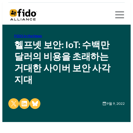
FIDO in the News
헬프넷 보안: IoT: 수백만
달러의 비용을 초래하는
거대한 사이버 보안 사각
지대
Share on X
Share on LinkedIn
Share on Bluesky
9월 9, 2022