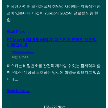
인식된 사이버 보안과 실제 취약성 사이에는 지속적인 단
절이 있습니다. 이것이 Yubico의 2025년 글로벌 인증 현
황…
Read More →
PC Mag: 비밀번호 버리기: 패스키가 온라인 보안의
미래인 이유
FIDO in the News
10월 3, 2025
패스키는 비밀번호를 완전히 제거할 수 있는 잠재력과 함
께 온라인 계정을 보호하는 방식에 혁명을 일으키고 있습
니다.…
Read More →
1
2
3
…
292
Next