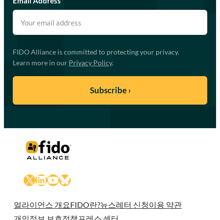
Email Address
*
FIDO Alliance is committed to protecting your privacy.
Learn more in our
Privacy Policy
.
X
LinkedIn
YouTube
Bluesky
얼라이언스 개요
FIDO란?
뉴스레터 신청
이용 약관
개인정보 보호정책
프레스 센터