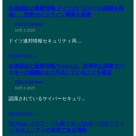
生体認証の最新情報:ドイツがパスキーの採用を推
進し、技術ガイドライン草案を発表
FIDO in the News
10月 3, 2025
ドイツ連邦情報セキュリティ局 …
Read More →
生体認証の最新情報:Yubicoは、世界的な調査でパ
スキーの認識がまだ不足していることを発見
FIDO in the News
10月 3, 2025
認識されているサイバーセキュリ…
Read More →
PC Mag: パスワードを捨てる: パスキーがオンライ
ン セキュリティの未来である理由