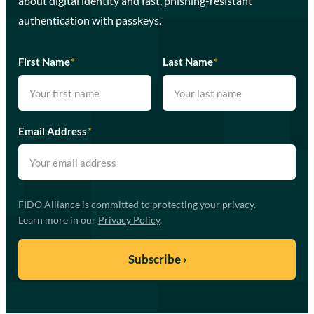
about digital identity and fast, phishing-resistant
authentication with passkeys.
First Name
*
Last Name
*
Email Address
*
FIDO Alliance is committed to protecting your privacy.
Learn more in our
Privacy Policy
.