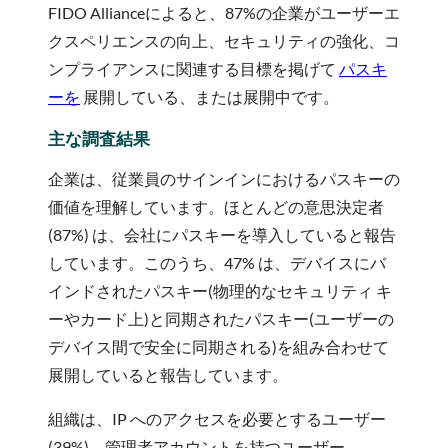
FIDO Allianceによると、87%の企業がユーザーエ
クスペリエンスの向上、セキュリティの強化、コ
ンプライアンスに関連する目標を掲げて
パスキ
ーを
展開している、または展開中です。
主な調査結果
企業は、従業員のサインインにおけるパスキーの
価値を理解しています。ほとんどの意思決定者
(87%) は、会社にパスキーを導入していると報告
しています。このうち、47% は、デバイスにバ
インドされたパスキー(物理的なセキュリティ キ
ーやカード上)と同期されたパスキー(ユーザーの
デバイス間で安全に同期される)を組み合わせて
展開していると報告しています。
組織は、IP へのアクセスを必要とするユーザー
(39%)、管理者アカウントを持つユーザー