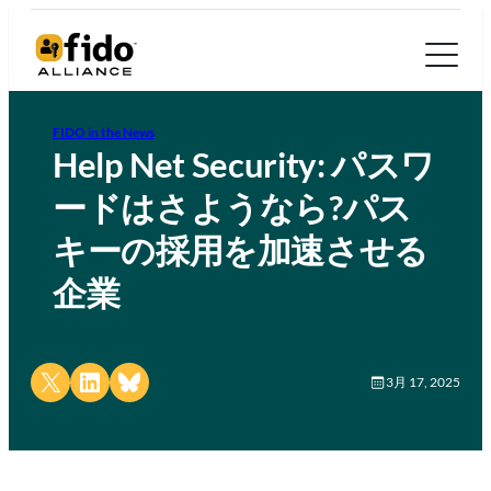
FIDO in the News
Help Net Security: パスワ
ードはさようなら?パス
キーの採用を加速させる
企業
Share on X
Share on LinkedIn
Share on Bluesky
3月 17, 2025