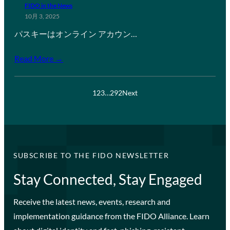
FIDO in the News
10月 3, 2025
パスキーはオンライン アカウン…
Read More →
1
2
3
…
292
Next
SUBSCRIBE TO THE FIDO NEWSLETTER
Stay Connected, Stay Engaged
Receive the latest news, events, research and
implementation guidance from the FIDO Alliance. Learn