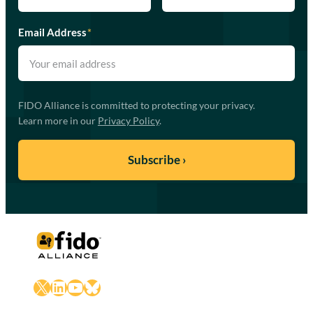
Email Address
*
FIDO Alliance is committed to protecting your privacy.
Learn more in our
Privacy Policy
.
X
LinkedIn
YouTube
Bluesky