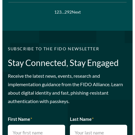
1
2
3
…
292
Next
SUBSCRIBE TO THE FIDO NEWSLETTER
Stay Connected, Stay Engaged
Receive the latest news, events, research and
implementation guidance from the FIDO Alliance. Learn
about digital identity and fast, phishing-resistant
authentication with passkeys.
First Name
*
Last Name
*