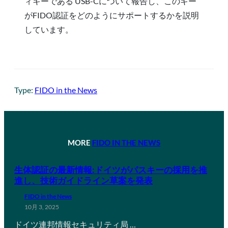
ィキーである USB-Cについて報告し、このキー
がFIDO認証をどのようにサポートするかを説明
しています。
Type:
FIDO in the News
MORE
FIDO IN THE NEWS
生体認証の最新情報:ドイツがパスキーの採用を推
進し、技術ガイドライン草案を発表
FIDO in the News
10月 3, 2025
ドイツ連邦情報セキュリティ局 …