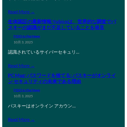
Read More →
生体認証の最新情報:Yubicoは、世界的な調査でパ
スキーの認識がまだ不足していることを発見
FIDO in the News
10月 3, 2025
認識されているサイバーセキュリ…
Read More →
PC Mag: パスワードを捨てる: パスキーがオンライ
ン セキュリティの未来である理由
FIDO in the News
10月 3, 2025
パスキーはオンライン アカウン…
Read More →