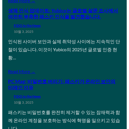
Read More →
생체 인식 업데이트: Yubico는 글로벌 설문 조사에서
여전히 부족한 패스키 인식을 발견했습니다.
FIDO in the News
10월 3, 2025
인식된 사이버 보안과 실제 취약성 사이에는 지속적인 단
절이 있습니다. 이것이 Yubico의 2025년 글로벌 인증 현
황…
Read More →
PC Mag: 비밀번호 버리기: 패스키가 온라인 보안의
미래인 이유
FIDO in the News
10월 3, 2025
패스키는 비밀번호를 완전히 제거할 수 있는 잠재력과 함
께 온라인 계정을 보호하는 방식에 혁명을 일으키고 있습
니다.…