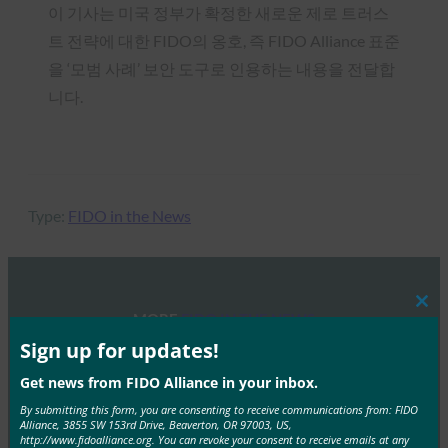
이 기사는 미국 정부가 확정한 새로운 제로 트러스
트 전략에 대한 FIDO의 옹호, 즉 FIDO Alliance 표준
을 ‘모범 사례’ 보안 도구로 인용하는 내용을 전달합
니다.
Type:
FIDO in the News
Clos
MORE
FIDO IN THE NEWS
this
mod
Sign up for updates!
생체 인식 업데이트: 독일, 패스키 채택 추진 및 기술
Get news from FIDO Alliance in your inbox.
지침 초안 발표
By submitting this form, you are consenting to receive communications from: FIDO
FIDO in the News
Alliance, 3855 SW 153rd Drive, Beaverton, OR 97003, US,
http://www.fidoalliance.org. You can revoke your consent to receive emails at any
10월 3, 2025