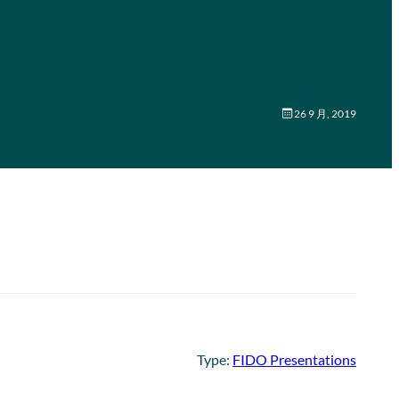
26 9 月, 2019
Type:
FIDO Presentations