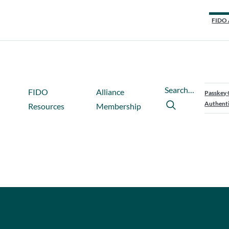
FIDO 
Search…
FIDO
Alliance
Passkey 
Authenti
Resources
Membership