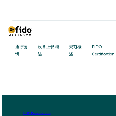
通行密
设备上载 概
规范概
FIDO
钥
述
述
Certification
FIDO Presentations