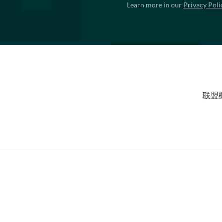
Learn more in our
Privacy Poli
联盟