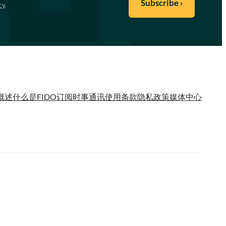
cy
.
概述
什么是FIDO
订阅时事通讯
使用条款
隐私政策
媒体中心