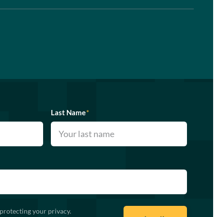
Last Name
*
protecting your privacy.