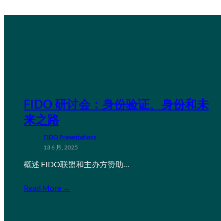
FIDO 研讨会：身份验证、身份和未
来之路
FIDO Presentations
13 6 月, 2025
概述 FIDO联盟和主办方赞助…
Read More →