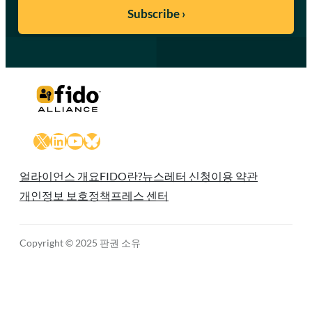
X
LinkedIn
YouTube
Bluesky
얼라이언스 개요
FIDO란?
뉴스레터 신청
이용 약관
개인정보 보호정책
프레스 센터
Copyright © 2025 판권 소유