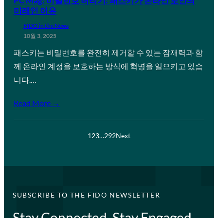
PC Mag: 비밀번호 버리기: 패스키가 온라인 보안의
미래인 이유
FIDO in the News
10월 3, 2025
패스키는 비밀번호를 완전히 제거할 수 있는 잠재력과 함
께 온라인 계정을 보호하는 방식에 혁명을 일으키고 있습
니다.…
Read More →
1
2
3
…
292
Next
SUBSCRIBE TO THE FIDO NEWSLETTER
Stay Connected, Stay Engaged