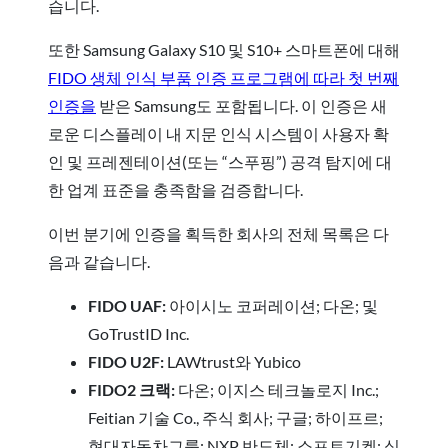
습니다.
또한 Samsung Galaxy S10 및 S10+ 스마트폰에 대해
FIDO 생체 인식 부품 인증 프로그램에 따라 첫 번째
인증을
받은 Samsung도 포함됩니다. 이 인증은 새
로운 디스플레이 내 지문 인식 시스템이 사용자 확
인 및 프레젠테이션(또는 “스푸핑”) 공격 탐지에 대
한 업계 표준을 충족함을 검증합니다.
이번 분기에 인증을 획득한 회사의 전체 목록은 다
음과 같습니다.
FIDO UAF:
아이시노 코퍼레이션; 다온; 및
GoTrustID Inc.
FIDO U2F:
LAWtrust와 Yubico
FIDO2 크랙:
다온; 이지스 테크놀로지 Inc.;
Feitian 기술 Co., 주식 회사; 구글; 하이프르;
현대자동차그룹; NXP 반도체; 소프트기켄; 심