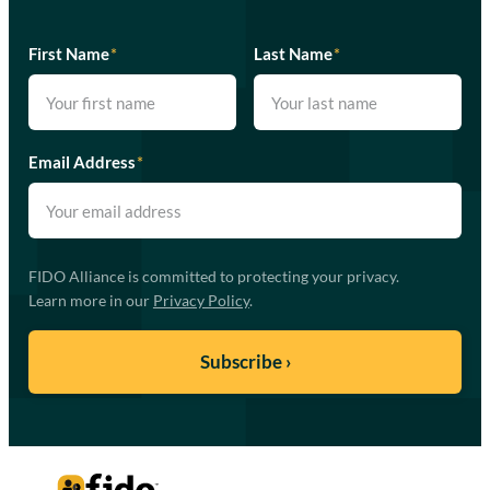
First Name
*
Last Name
*
Email Address
*
FIDO Alliance is committed to protecting your privacy.
Learn more in our
Privacy Policy
.