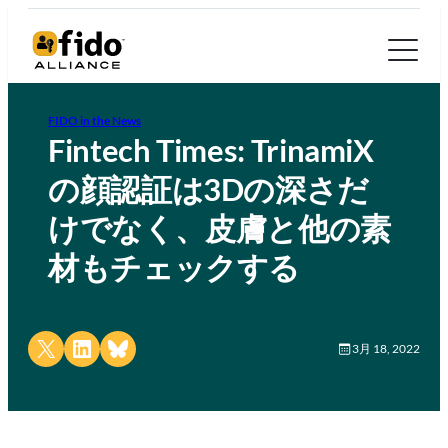
FIDO in the News
Fintech Times: TrinamiX
の顔認証は3Dの深さだ
けでなく、皮膚と他の素
材もチェックする
Share on X
Share on LinkedIn
Share on Bluesky
3月 18, 2022