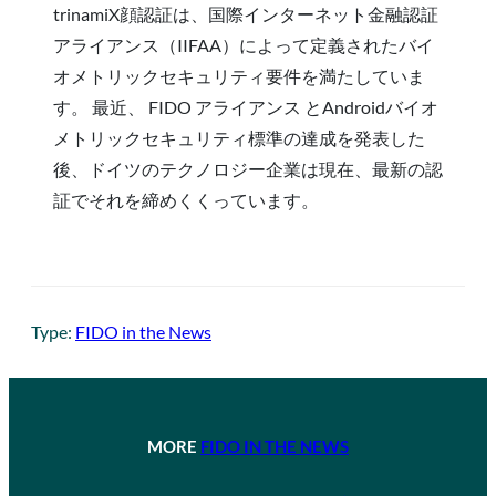
trinamiX顔認証は、国際インターネット金融認証
アライアンス（IIFAA）によって定義されたバイ
オメトリックセキュリティ要件を満たしていま
す。 最近、 FIDO アライアンス とAndroidバイオ
メトリックセキュリティ標準の達成を発表した
後、ドイツのテクノロジー企業は現在、最新の認
証でそれを締めくくっています。
Type:
FIDO in the News
MORE
FIDO IN THE NEWS