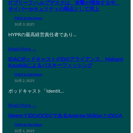
ITブリーフ:ヘルプデスクは、攻撃が増加する中、
サイバーセキュリティの弱点として浮上
FIDO in the News
10月 3, 2025
HYPRの最高経営責任者であり…
Read More →
IDACポッドキャスト:FIDOアライアンス、Nishant
Kaushikによるパスキーフィッシング
FIDO in the News
10月 2, 2025
ポッドキャスト「Identit…
Read More →
Ideem: FIDOのCEOであるAndrew ShikiarとのQ/A
FIDO in the News
10月 1, 2025