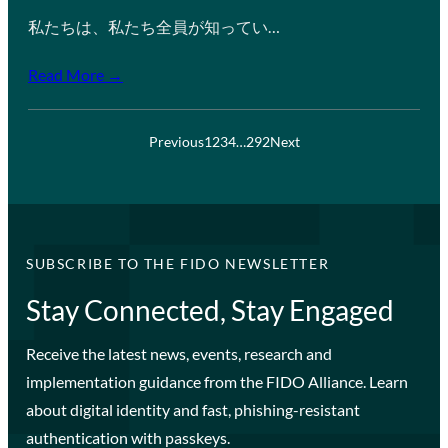
私たちは、私たち全員が知ってい…
Read More →
Previous
1
2
3
4
…
292
Next
SUBSCRIBE TO THE FIDO NEWSLETTER
Stay Connected, Stay Engaged
Receive the latest news, events, research and
implementation guidance from the FIDO Alliance. Learn
about digital identity and fast, phishing-resistant
authentication with passkeys.