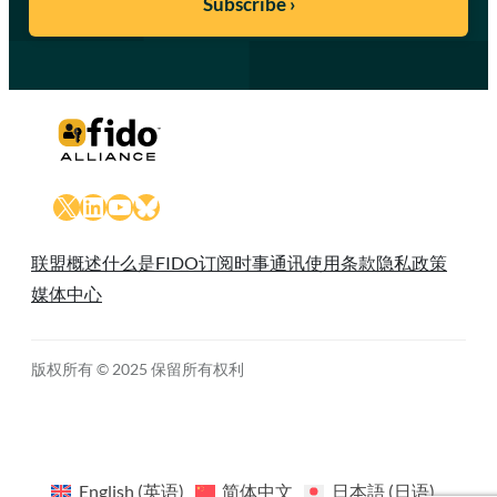
X
LinkedIn
YouTube
Bluesky
联盟概述
什么是FIDO
订阅时事通讯
使用条款
隐私政策
媒体中心
版权所有 © 2025 保留所有权利
English
(
英语
)
简体中文
日本語
(
日语
)