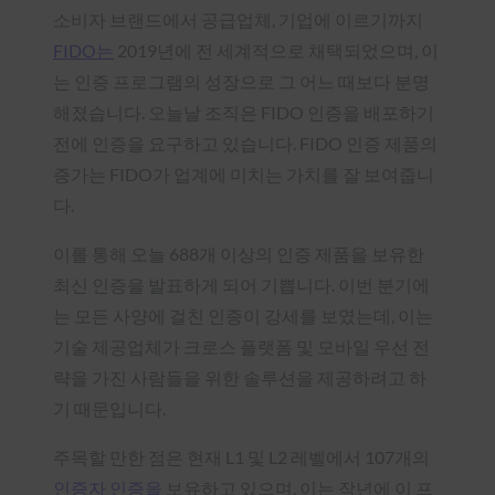
소비자 브랜드에서 공급업체, 기업에 이르기까지
FIDO는
2019년에 전 세계적으로 채택되었으며, 이
는 인증 프로그램의 성장으로 그 어느 때보다 분명
해졌습니다. 오늘날 조직은 FIDO 인증을 배포하기
전에 인증을 요구하고 있습니다. FIDO 인증 제품의
증가는 FIDO가 업계에 미치는 가치를 잘 보여줍니
다.
이를 통해 오늘 688개 이상의 인증 제품을 보유한
최신 인증을 발표하게 되어 기쁩니다. 이번 분기에
는 모든 사양에 걸친 인증이 강세를 보였는데, 이는
기술 제공업체가 크로스 플랫폼 및 모바일 우선 전
략을 가진 사람들을 위한 솔루션을 제공하려고 하
기 때문입니다.
주목할 만한 점은 현재 L1 및 L2 레벨에서 107개의
인증자 인증을
보유하고 있으며, 이는 작년에 이 프