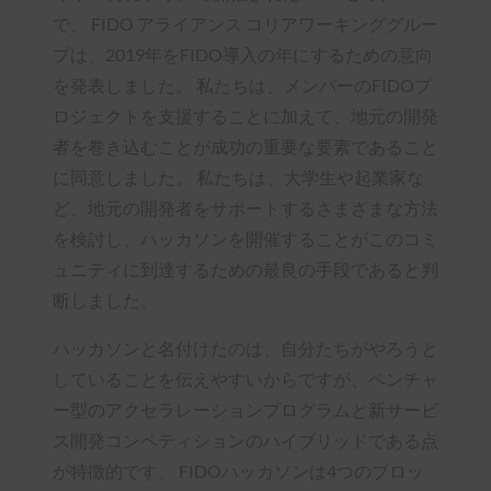
で、 FIDO アライアンス コリアワーキンググルー
プは、2019年をFIDO導入の年にするための意向
を発表しました。 私たちは、メンバーのFIDOプ
ロジェクトを支援することに加えて、地元の開発
者を巻き込むことが成功の重要な要素であること
に同意しました。 私たちは、大学生や起業家な
ど、地元の開発者をサポートするさまざまな方法
を検討し、ハッカソンを開催することがこのコミ
ュニティに到達するための最良の手段であると判
断しました。
ハッカソンと名付けたのは、自分たちがやろうと
していることを伝えやすいからですが、ベンチャ
ー型のアクセラレーションプログラムと新サービ
ス開発コンペティションのハイブリッドである点
が特徴的です。 FIDOハッカソンは4つのブロッ