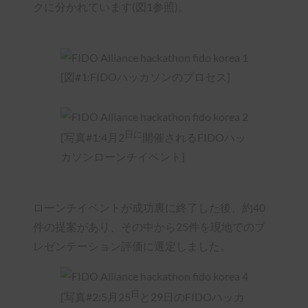
クに分かれています(図1参照)。
[図#1:FIDOハッカソンのプロセス]
日に
[写真#1:4月2
開催されるFIDOハッ
カソンローンチイベント]
ローンチイベントが成功裏に終了した後、約40
件の提案があり、その中から25件を現地でのプ
レゼンテーション評価に選定しました。
日
[写真#2:5月25
と29日のFIDOハッカ