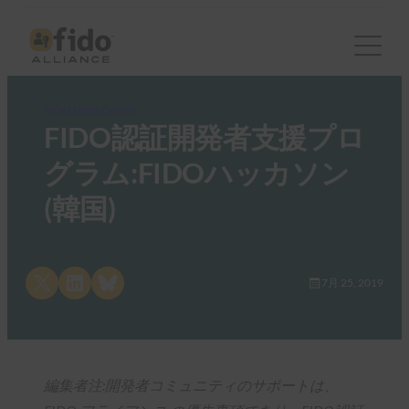
FIDO News Center
FIDO認証開発者支援プロ
グラム:FIDOハッカソン
(韓国)
Share on X
Share on LinkedIn
Share on Bluesky
7月 25, 2019
編集者注:開発者コミュニティのサポートは、