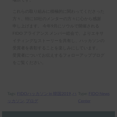
これらの取り組みに積極的に関わってくださった
方々、特に10社のメンターの方々に心から感謝
申し上げます。 今年9月にソウルで開催される
FIDO アライアンス メンバー総会で、よりエキサ
イティングなストーリーを共有し、ハッカソンの
受賞者を表彰することを楽しみにしています。
受賞者についてお伝えするフォローアップブログ
をご覧ください。
Tags:
FIDOハッカソン in 韓国2019
, 
ハ
Type:
FIDO News
ッカソン
, 
ブログ
Center