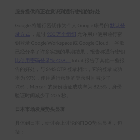
服务提供商正在意识到通行密钥的好处
Google 将通行密钥作为个人 Google 帐号的
默认登
录方式
，超过
900 万个组织
允许用户使用通行密
钥登录 Google Workspace 或 Google Cloud。 谷歌
已经分享了许多实施的早期结果，报告称通行密钥
比使用密码登录快 40%。
Intuit 报告了其他一些报
告的好处，与 SMS OTP 登录相比，它的登录成功
率为 97%，使用通行密钥的登录时间减少了
70%，Mercari 的身份验证成功率为 82.5%，身份
验证时间减少了 20.5 秒。
日本市场发展势头显著
具体到日本，研讨会上讨论的FIDO势头显著，包
括：