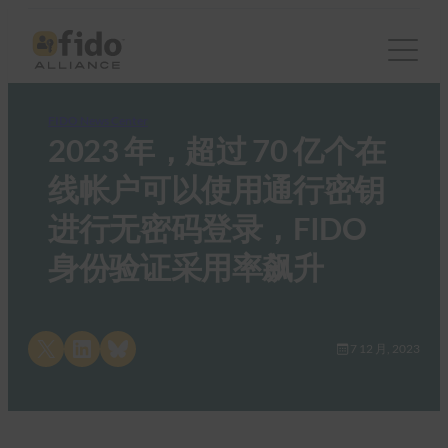
FIDO News Center
2023 年，超过 70 亿个在
线帐户可以使用通行密钥
进行无密码登录，FIDO
身份验证采用率飙升
Share on X
Share on LinkedIn
Share on Bluesky
7 12 月, 2023