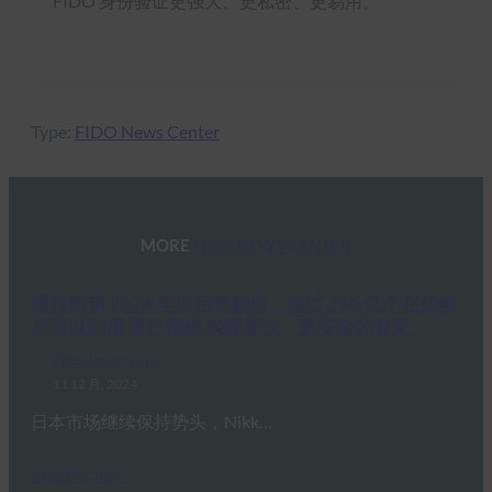
FIDO 身份验证更强大、更私密、更易用。
Type:
FIDO News Center
MORE
FIDO NEWS CENTER
通行密钥 2024 年采用率翻倍：超过 150 亿个在线帐
户可以利用 通行密钥 实现更快、更安全的登录
FIDO News Center
11 12 月, 2024
日本市场继续保持势头，Nikk…
Read More →