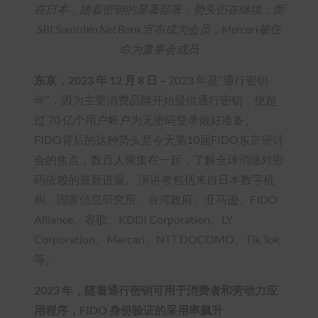
在日本，随着密钥的显著部署，势头仍在继续，而
SBI Sumishin Net Bank宣布成为会员，Mercari被任
命为董事会成员
东京，2023 年 12 月 8 日 –
2023 年是“通行密钥
年”，因为主要消费品牌开始提供通行密钥，使超
过 70 亿个用户帐户为无密码登录做好准备。
FIDO背后的这种势头是今天第10届FIDO东京研讨
会的焦点，数百人聚集在一起，了解全球消除对密
码依赖的最新进展。 演讲者包括来自日本数字机
构、国家信息研究所、台湾政府、亚马逊、FIDO
Alliance、谷歌、KDDI Corporation、LY
Corporation、Mercari、NTT DOCOMO、Tik Tok
等。
2023 年，随着通行密钥可用于消费者和劳动力应
用程序，FIDO 身份验证的采用率飙升