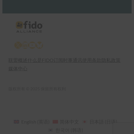
X
LinkedIn
YouTube
Bluesky
联盟概述
什么是FIDO
订阅时事通讯
使用条款
隐私政策
媒体中心
版权所有 © 2025 保留所有权利
English
(
英语
)
简体中文
日本語
(
日语
)
한국어
(
韩语
)