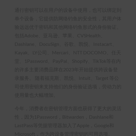
通行密钥可以在用户的设备中使用，也可以绑定到
单个设备，它提供防网络钓鱼的安全性，其用户体
验远远优于密码和其他网络钓鱼形式的身份验证。
包括Adobe、亚马逊、苹果、CVSHealth、
Dashlane、DocuSign、谷歌、凯悦、Instacart、
Kayak、LY公司、Mercari、NTT DOCOMO、任天
堂、1Password、PayPal、Shopify、TikTok等在内
的许多主要消费品牌在2023年开始提供跨设备登
录服务。 随着福克斯、凯悦、Intuit、Target 等公
司使用密钥来支持他们的身份验证选项，劳动力的
使用量也大幅增加。
今年，消费者在密钥管理方面也获得了更大的灵活
性，因为1Password，Bitwarden，Dashlane和
LastPass等凭据管理器加入了Apple，Google和
Microsoft，作为跨设备管理密钥的可用选项。