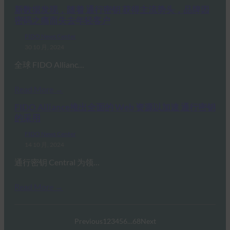
新数据发现，随着 通行密钥 获得主流势头，品牌因
密码之痛而失去年轻客户
FIDO News Center
30 10 月, 2024
全球 FIDO Allianc…
Read More →
FIDO Alliance推出全面的 Web 资源以加速 通行密钥
的采用
FIDO News Center
14 10 月, 2024
通行密钥 Central 为领…
Read More →
Previous
1
2
3
4
5
6
…
68
Next