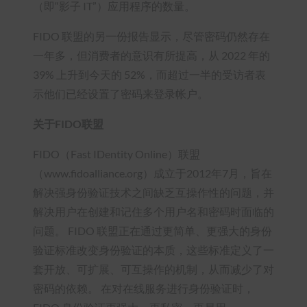
（即“影子 IT”）应用程序的数量。
FIDO 联盟的另一份报告显示，尽管密码仍然存在
一年多，但消费者的意识有所提高，从 2022 年的
39% 上升到今天的 52%，而超过一半的受访者表
示他们已经设置了密码来登录帐户。
关于FIDO联盟
FIDO（Fast IDentity Online）联盟
（www.fidoalliance.org）成立于2012年7月，旨在
解决强身份验证技术之间缺乏互操作性的问题，并
解决用户在创建和记住多个用户名和密码时面临的
问题。 FIDO 联盟正在通过更简单、更强大的身份
验证标准改变身份验证的本质，这些标准定义了一
套开放、可扩展、可互操作的机制，从而减少了对
密码的依赖。 在对在线服务进行身份验证时，