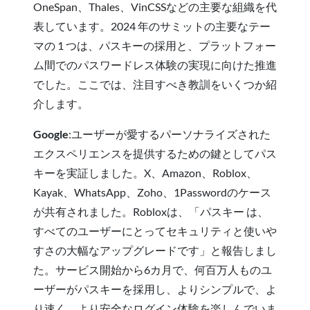
OneSpan、Thales、VinCSSなどの主要な組織を代
表しています。2024 年のサミットの主要なテー
マの 1 つは、パスキーの採用と、プラットフォー
ム間でのパスワードレス体験の実現に向けた推進
でした。ここでは、注目すべき教訓をいくつか紹
介します。
Google
:ユーザーが愛するパーソナライズされた
エクスペリエンスを提供するための鍵としてパス
キーを実証しました。X、Amazon、Roblox、
Kayak、WhatsApp、Zoho、1Passwordのケース
が共有されました。Robloxは、「パスキー は、
すべてのユーザーにとってセキュリティと使いや
すさの大幅なアップグレードです」と報告しまし
た。サービス開始から6カ月で、何百万人ものユ
ーザーがパスキーを採用し、よりシンプルで、よ
り速く、より安全なログイン体験を楽しんでいま