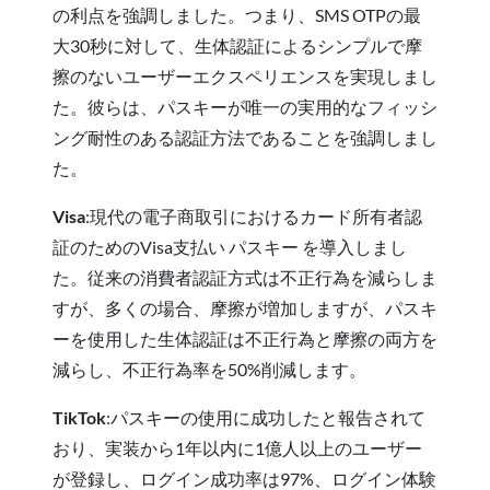
の利点を強調しました。つまり、SMS OTPの最
大30秒に対して、生体認証によるシンプルで摩
擦のないユーザーエクスペリエンスを実現しまし
た。彼らは、パスキーが唯一の実用的なフィッシ
ング耐性のある認証方法であることを強調しまし
た。
Visa
:現代の電子商取引におけるカード所有者認
証のためのVisa支払い パスキー を導入しまし
た。従来の消費者認証方式は不正行為を減らしま
すが、多くの場合、摩擦が増加しますが、パスキ
ーを使用した生体認証は不正行為と摩擦の両方を
減らし、不正行為率を50%削減します。
TikTok
:パスキーの使用に成功したと報告されて
おり、実装から1年以内に1億人以上のユーザー
が登録し、ログイン成功率は97%、ログイン体験