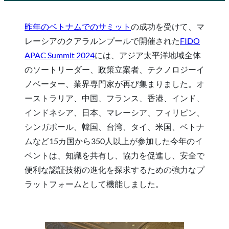
昨年のベトナムでのサミット
の成功を受けて、マ
レーシアのクアラルンプールで開催された
FIDO
APAC Summit 2024
には、アジア太平洋地域全体
のソートリーダー、政策立案者、テクノロジーイ
ノベーター、業界専門家が再び集まりました。オ
ーストラリア、中国、フランス、香港、インド、
インドネシア、日本、マレーシア、フィリピン、
シンガポール、韓国、台湾、タイ、米国、ベトナ
ムなど15カ国から350人以上が参加した今年のイ
ベントは、知識を共有し、協力を促進し、安全で
便利な認証技術の進化を探求するための強力なプ
ラットフォームとして機能しました。
まとめのビデオを見る