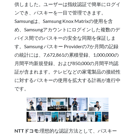
供しました。ユーザーは指紋認証で簡単にログイ
ンでき、パスキーを一目で管理できます。
Samsungは、Samsung Knox Matrixの使用を含
め、Samsungアカウントにログインした複数のデ
バイス間でのパスキーの安全な同期を保証しま
す。Samsung パスキー Providerの7か月間の記録
の統計には、7,672,861の累積登録、1,000,000の
月間平均新規登録、および850,000の月間平均認
証が含まれます。テレビなどの家電製品の接続性
に対するパスキーの使用を拡大する計画が進行中
です。
NTTドコモ
:理想的な認証方法として、パスキー