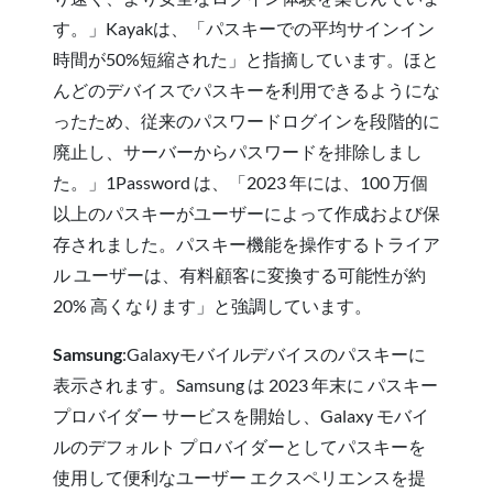
す。」Kayakは、「パスキーでの平均サインイン
時間が50%短縮された」と指摘しています。ほと
んどのデバイスでパスキーを利用できるようにな
ったため、従来のパスワードログインを段階的に
廃止し、サーバーからパスワードを排除しまし
た。」1Password は、「2023 年には、100 万個
以上のパスキーがユーザーによって作成および保
存されました。パスキー機能を操作するトライア
ル ユーザーは、有料顧客に変換する可能性が約
20% 高くなります」と強調しています。
Samsung
:Galaxyモバイルデバイスのパスキーに
表示されます。Samsung は 2023 年末に パスキー
プロバイダー サービスを開始し、Galaxy モバイ
ルのデフォルト プロバイダーとしてパスキーを
使用して便利なユーザー エクスペリエンスを提