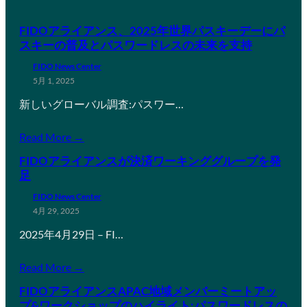
FIDOアライアンス、2025年世界パスキーデーにパ
スキーの普及とパスワードレスの未来を支持
FIDO News Center
5月 1, 2025
新しいグローバル調査:パスワー…
Read More →
FIDOアライアンスが決済ワーキンググループを発
足
FIDO News Center
4月 29, 2025
2025年4月29日 – FI…
Read More →
FIDOアライアンスAPAC地域メンバーミートアッ
プ&ワークショップのハイライト:パスワードレスの