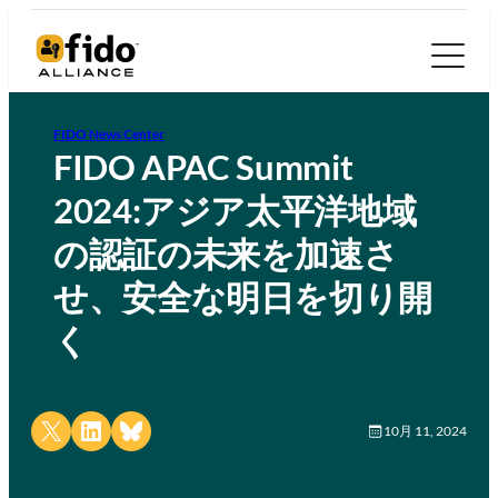
FIDO News Center
FIDO APAC Summit
2024:アジア太平洋地域
の認証の未来を加速さ
せ、安全な明日を切り開
く
Share on X
Share on LinkedIn
Share on Bluesky
10月 11, 2024