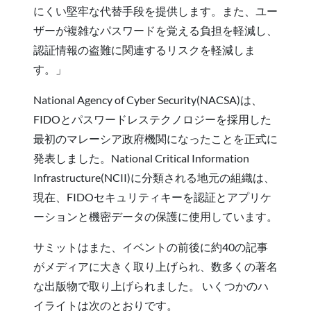
にくい堅牢な代替手段を提供します。また、ユー
ザーが複雑なパスワードを覚える負担を軽減し、
認証情報の盗難に関連するリスクを軽減しま
す。」
National Agency of Cyber Security(NACSA)は、
FIDOとパスワードレステクノロジーを採用した
最初のマレーシア政府機関になったことを正式に
発表しました。National Critical Information
Infrastructure(NCII)に分類される地元の組織は、
現在、FIDOセキュリティキーを認証とアプリケ
ーションと機密データの保護に使用しています。
サミットはまた、イベントの前後に約40の記事
がメディアに大きく取り上げられ、数多くの著名
な出版物で取り上げられました。 いくつかのハ
イライトは次のとおりです。