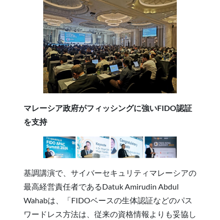
マレーシア政府がフィッシングに強いFIDO認証
を支持
基調講演で、サイバーセキュリティマレーシアの
最高経営責任者であるDatuk Amirudin Abdul
Wahabは、「FIDOベースの生体認証などのパス
ワードレス方法は、従来の資格情報よりも妥協し