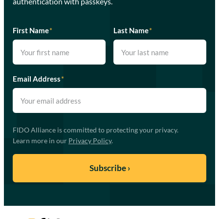
authentication with passkeys.
First Name
*
Last Name
*
Email Address
*
FIDO Alliance is committed to protecting your privacy.
Learn more in our
Privacy Policy
.