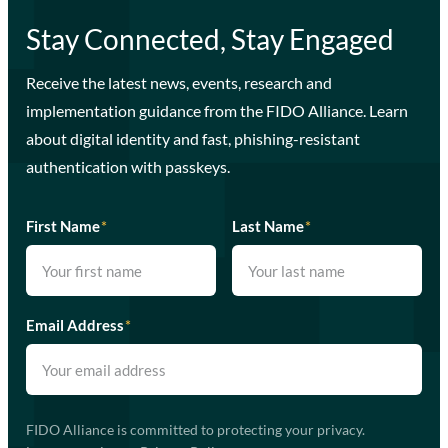
Stay Connected, Stay Engaged
Receive the latest news, events, research and
implementation guidance from the FIDO Alliance. Learn
about digital identity and fast, phishing-resistant
authentication with passkeys.
First Name
*
Last Name
*
Email Address
*
FIDO Alliance is committed to protecting your privacy.