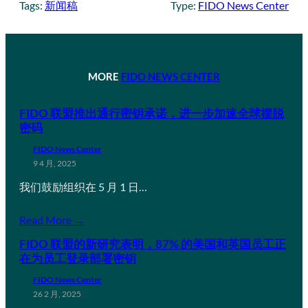
Tags:
新闻稿
Type:
FIDO News Center
MORE
FIDO NEWS CENTER
FIDO 联盟推出通行密钥承诺，进一步加速全球摆脱
密码
FIDO News Center
9 4 月, 2025
我们鼓励组织在 5 月 1 日…
Read More →
FIDO 联盟的新研究表明，87% 的美国和英国员工正
在为员工登录部署密钥
FIDO News Center
26 2 月, 2025