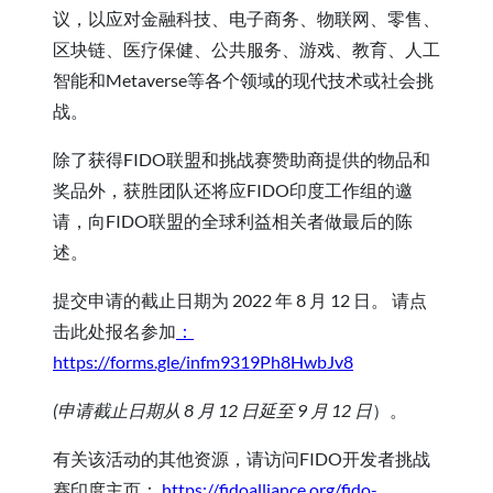
议，以应对金融科技、电子商务、物联网、零售、
区块链、医疗保健、公共服务、游戏、教育、人工
智能和Metaverse等各个领域的现代技术或社会挑
战。
除了获得FIDO联盟和挑战赛赞助商提供的物品和
奖品外，获胜团队还将应FIDO印度工作组的邀
请，向FIDO联盟的全球利益相关者做最后的陈
述。
提交申请的截止日期为 2022 年 8 月 12 日。 请点
击此处报名参加
：
https://forms.gle/infm9319Ph8HwbJv8
(申请截止日期从 8 月 12 日延至 9 月 12 日
）。
有关该活动的其他资源，请访问FIDO开发者挑战
赛印度主页：
https://fidoalliance.org/fido-