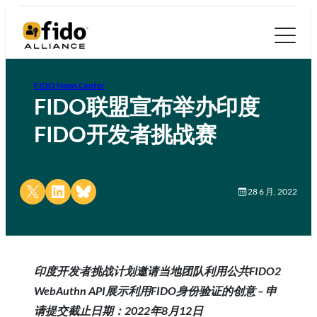
FIDO News Center
FIDO联盟宣布举办印度
FIDO开发者挑战赛
Share on X
Share on LinkedIn
Share on Bluesky
28 6 月, 2022
印度开发者挑战计划邀请当地团队利用公共FIDO2
WebAuthn API展示利用FIDO身份验证的创意 – 申
请提交截止日期：2022年8月12日