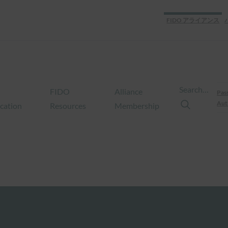
FIDO アライアンス
Search…
FIDO
Alliance
Pas
Aut
ication
Resources
Membership