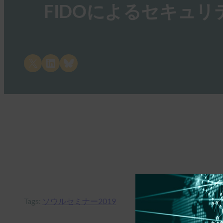
FIDOによるセキュリ
Share on X
Share on LinkedIn
Share on Bluesky
Tags:
ソウルセミナー2019