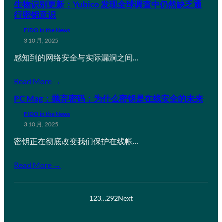
生物识别更新：Yubico 发现全球调查中仍然缺乏通
行密钥意识
FIDO in the News
3 10 月, 2025
感知到的网络安全与实际漏洞之间…
Read More →
PC Mag：抛弃密码：为什么密钥是在线安全的未来
FIDO in the News
3 10 月, 2025
密钥正在彻底改变我们保护在线帐…
Read More →
1
2
3
…
292
Next