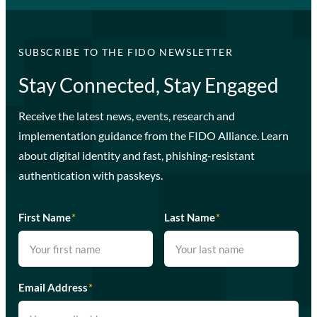
SUBSCRIBE TO THE FIDO NEWSLETTER
Stay Connected, Stay Engaged
Receive the latest news, events, research and
implementation guidance from the FIDO Alliance. Learn
about digital identity and fast, phishing-resistant
authentication with passkeys.
First Name
*
Last Name
*
Email Address
*