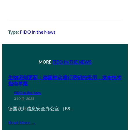
Type:
FIDO in the News
MORE
FIDO IN THE NEWS
生物识别更新：德国推动通行密钥的采用，发布技术
指南草案
FIDO in the News
3 10 月, 2025
德国联邦信息安全办公室 （BS…
Read More →