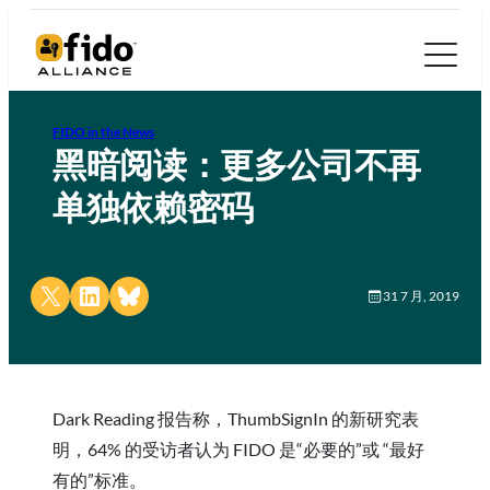
FIDO in the News
黑暗阅读：更多公司不再
单独依赖密码
Share on X
Share on LinkedIn
Share on Bluesky
31 7 月, 2019
Dark Reading 报告称，ThumbSignIn 的新研究表
明，64% 的受访者认为 FIDO 是“必要的”或 “最好
有的”标准。