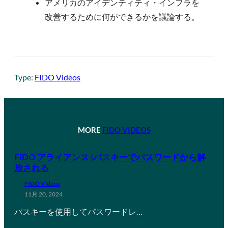
アメリカのアイデンティティ・インフラを
改善するために何ができるかを議論する。
Type:
FIDO Videos
MORE
FIDO VIDEOS
FIDO アライアンス |パスキーでパスワードから解
放される
FIDO Videos
11月 20, 2024
パスキーを使用してパスワードレ…