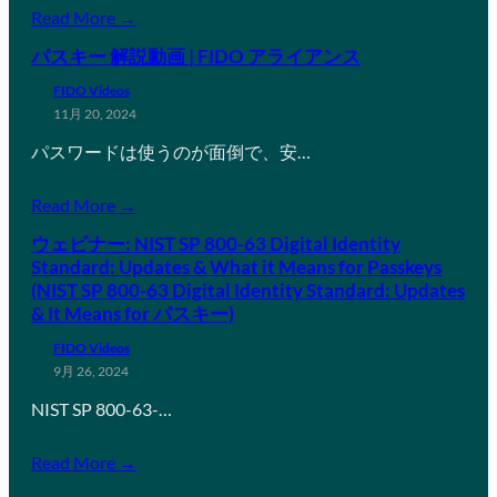
Read More →
パスキー 解説動画 | FIDO アライアンス
FIDO Videos
11月 20, 2024
パスワードは使うのが面倒で、安…
Read More →
ウェビナー: NIST SP 800-63 Digital Identity
Standard: Updates & What it Means for Passkeys
(NIST SP 800-63 Digital Identity Standard: Updates
& It Means for パスキー)
FIDO Videos
9月 26, 2024
NIST SP 800-63-…
Read More →