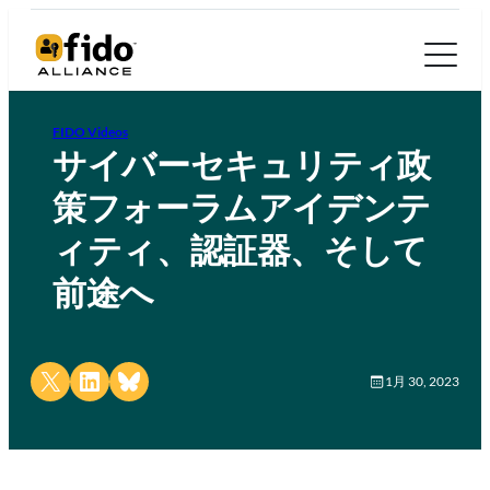
FIDO Videos
サイバーセキュリティ政
策フォーラムアイデンテ
ィティ、認証器、そして
前途へ
Share on X
Share on LinkedIn
Share on Bluesky
1月 30, 2023