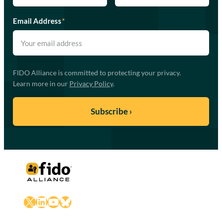
Email Address
*
FIDO Alliance is committed to protecting your privacy.
Learn more in our
Privacy Policy
.
X
LinkedIn
YouTube
Bluesky