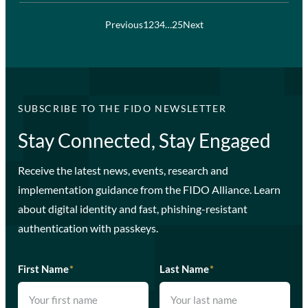
Previous
1
2
3
4
…
25
Next
SUBSCRIBE TO THE FIDO NEWSLETTER
Stay Connected, Stay Engaged
Receive the latest news, events, research and
implementation guidance from the FIDO Alliance. Learn
about digital identity and fast, phishing-resistant
authentication with passkeys.
First Name
*
Last Name
*