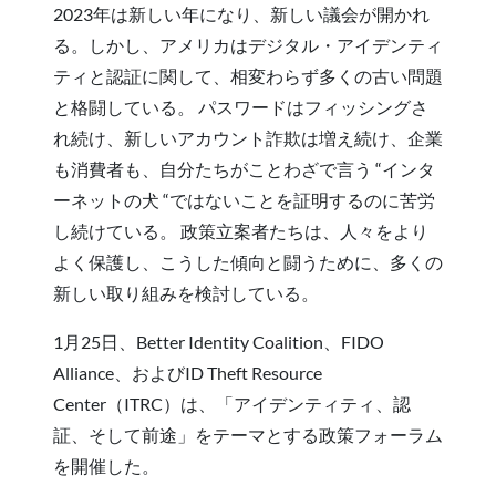
2023年は新しい年になり、新しい議会が開かれ
る。しかし、アメリカはデジタル・アイデンティ
ティと認証に関して、相変わらず多くの古い問題
と格闘している。 パスワードはフィッシングさ
れ続け、新しいアカウント詐欺は増え続け、企業
も消費者も、自分たちがことわざで言う “インタ
ーネットの犬 “ではないことを証明するのに苦労
し続けている。 政策立案者たちは、人々をより
よく保護し、こうした傾向と闘うために、多くの
新しい取り組みを検討している。
1月25日、Better Identity Coalition、FIDO
Alliance、およびID Theft Resource
Center（ITRC）は、「アイデンティティ、認
証、そして前途」をテーマとする政策フォーラム
を開催した。