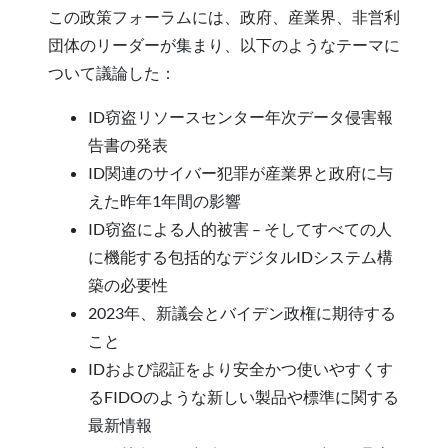
この政策フォーラムには、政府、産業界、非営利
団体のリーダーが集まり、以下のようなテーマに
ついて議論した：
ID窃盗リソースセンター年次データ侵害報
告書の発表
ID関連のサイバー犯罪が産業界と政府に与
えた昨年1年間の影響
ID窃盗による人的被害 – そしてすべての人
に機能する包括的なデジタルIDシステム構
築の必要性
2023年、新議会とバイデン政権に期待する
こと
IDおよび認証をより安全かつ使いやすくす
るFIDOのような新しい製品や標準に関する
最新情報