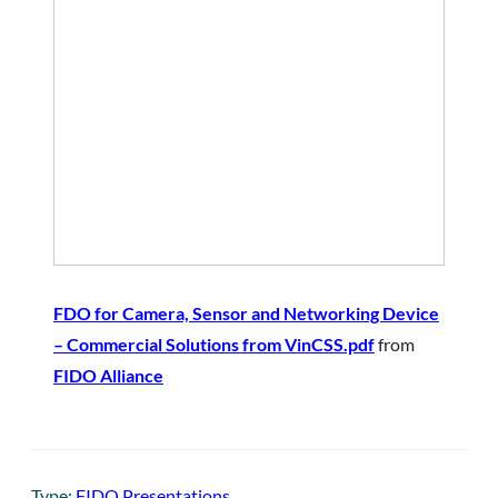
FDO for Camera, Sensor and Networking Device
– Commercial Solutions from VinCSS.pdf
from
FIDO Alliance
Type:
FIDO Presentations