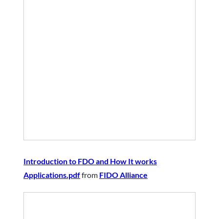
Introduction to FDO and How It works
Applications.pdf
from
FIDO Alliance