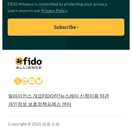
FIDO Alliance is committed to protecting your privacy.
Learn more in our
Privacy Policy
.
X
LinkedIn
YouTube
Bluesky
얼라이언스 개요
FIDO란?
뉴스레터 신청
이용 약관
개인정보 보호정책
프레스 센터
Copyright © 2025 판권 소유