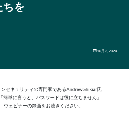
私たちを
10月 6, 2020
キュリティの専門家であるAndrew Shikiar氏
「簡単に言うと、パスワードは役に立ちません」
ん」 ウェビナーの録画をお聴きください。