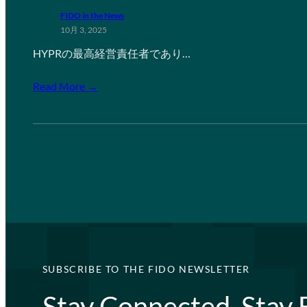
FIDO in the News
10月 3, 2025
HYPRの最高経営責任者であり…
Read More →
SUBSCRIBE TO THE FIDO NEWSLETTER
Stay Connected, Stay