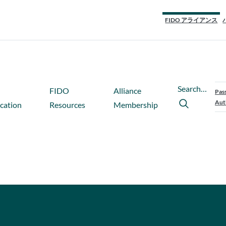
FIDO アライアンス
Search…
FIDO
Alliance
Pas
Aut
ication
Resources
Membership