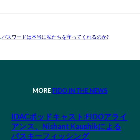
, 
パスワードは本当に私たちを守ってくれるのか?
MORE
FIDO IN THE NEWS
IDACポッドキャスト:FIDOアライ
アンス、Nishant Kaushikによる
パスキーフィッシング