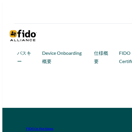
パスキ
Device Onboarding
仕様概
FIDO
ー
概要
要
Certif
FIDO in the News