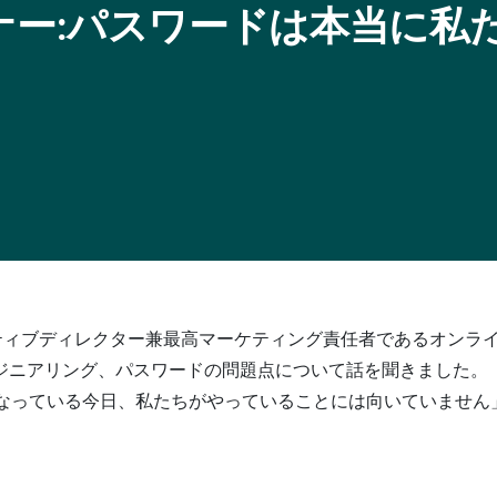
yウェビナー:パスワードは本当に
グゼクティブディレクター兼最高マーケティング責任者であるオンラインセ
ジニアリング、パスワードの問題点について話を聞きました。 
インになっている今日、私たちがやっていることには向いていませ