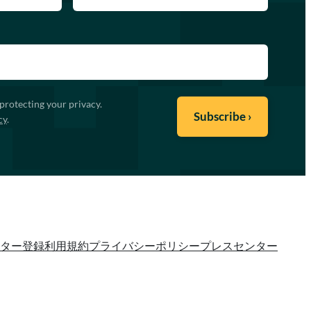
protecting your privacy.
cy
.
ター登録
利用規約
プライバシーポリシー
プレスセンター