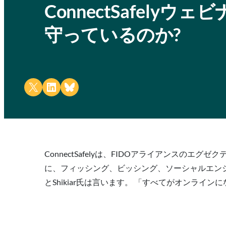
ConnectSafel
守っているのか?
Share on X
Share on LinkedIn
Share on Bluesky
ConnectSafelyは、FIDOアライアンスのエ
に、フィッシング、ビッシング、ソーシャルエン
とShikiar氏は言います。 「すべてがオンラ