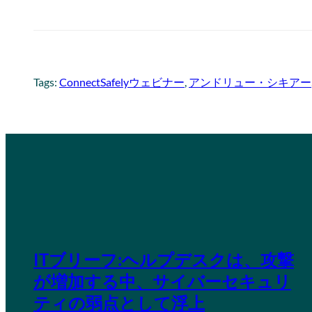
Tags:
ConnectSafelyウェビナー
, 
アンドリュー・シキアー
ITブリーフ:ヘルプデスクは、攻撃
が増加する中、サイバーセキュリ
ティの弱点として浮上