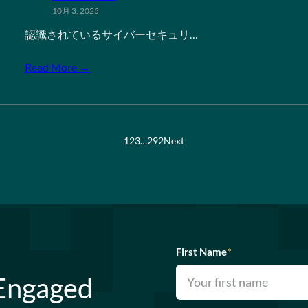
10月 3, 2025
認識されているサイバーセキュリ…
Read More →
1
2
3
…
292
Next
First Name
*
 Engaged