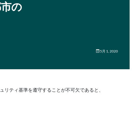
都市の
5月 1, 2020
キュリティ基準を遵守することが不可欠であると、