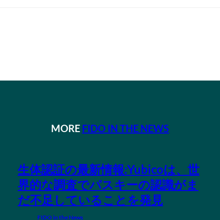
MORE
FIDO IN THE NEWS
生体認証の最新情報:Yubicoは、世
界的な調査でパスキーの認識がま
だ不足していることを発見
FIDO in the News