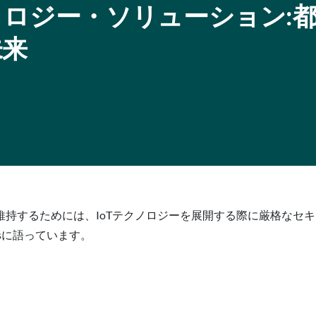
ロジー・ソリューション:
未来
維持するためには、IoTテクノロジーを展開する際に厳格なセ
lutionsに語っています。