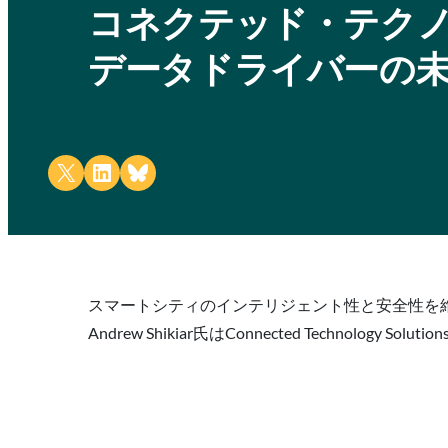
コネクテッド・テクノ
データドライバーの
Share on X
Share on LinkedIn
Share on Bluesky
スマートシティのインテリジェント性と安全性を
Andrew Shikiar氏はConnected Technology So