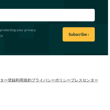
protecting your privacy.
cy
.
ター登録
利用規約
プライバシーポリシー
プレスセンター