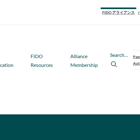
FIDO アライアンス
Search…
FIDO
Alliance
Pas
Aut
ication
Resources
Membership