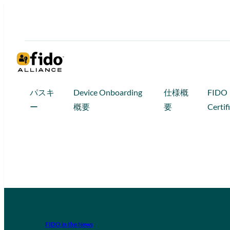
パスキ
Device Onboarding
仕様概
FIDO
ー
概要
要
Certif
FIDO in the News