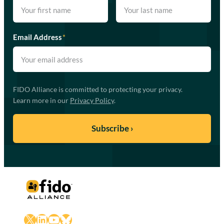
Email Address
*
FIDO Alliance is committed to protecting your privacy.
Learn more in our
Privacy Policy
.
X
LinkedIn
YouTube
Bluesky