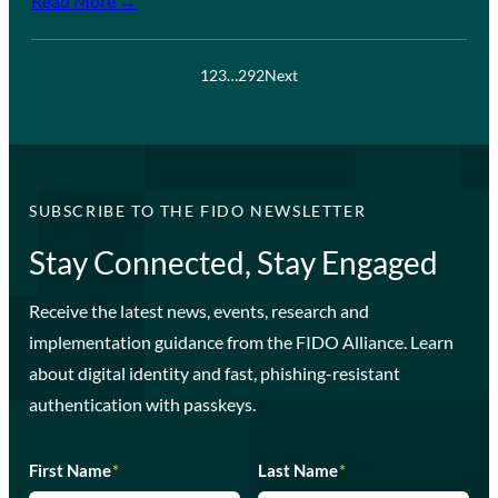
Read More →
1
2
3
…
292
Next
SUBSCRIBE TO THE FIDO NEWSLETTER
Stay Connected, Stay Engaged
Receive the latest news, events, research and
implementation guidance from the FIDO Alliance. Learn
about digital identity and fast, phishing-resistant
authentication with passkeys.
First Name
*
Last Name
*