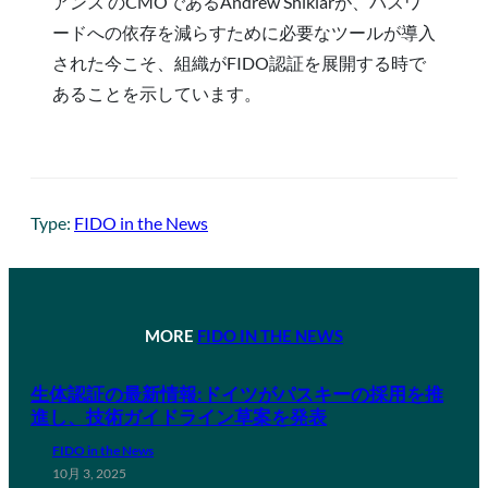
アンス のCMOであるAndrew Shikiarが、パスワ
ードへの依存を減らすために必要なツールが導入
された今こそ、組織がFIDO認証を展開する時で
あることを示しています。
Type:
FIDO in the News
MORE
FIDO IN THE NEWS
生体認証の最新情報:ドイツがパスキーの採用を推
進し、技術ガイドライン草案を発表
FIDO in the News
10月 3, 2025