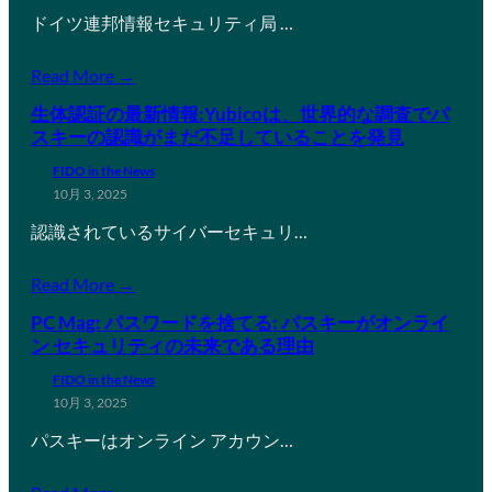
ドイツ連邦情報セキュリティ局 …
Read More →
生体認証の最新情報:Yubicoは、世界的な調査でパ
スキーの認識がまだ不足していることを発見
FIDO in the News
10月 3, 2025
認識されているサイバーセキュリ…
Read More →
PC Mag: パスワードを捨てる: パスキーがオンライ
ン セキュリティの未来である理由
FIDO in the News
10月 3, 2025
パスキーはオンライン アカウン…