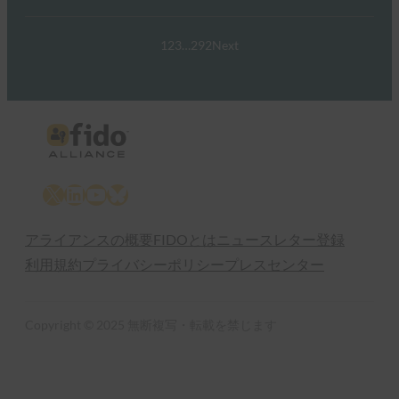
1
2
3
…
292
Next
X
LinkedIn
YouTube
Bluesky
アライアンスの概要
FIDOとは
ニュースレター登録
利用規約
プライバシーポリシー
プレスセンター
Copyright © 2025 無断複写・転載を禁じます