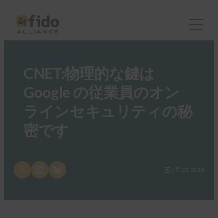
FIDO in the News
CNET:物理的な鍵は
Google の従業員のオン
ラインセキュリティの秘
密です
Share on X
Share on LinkedIn
Share on Bluesky
7月 23, 2018