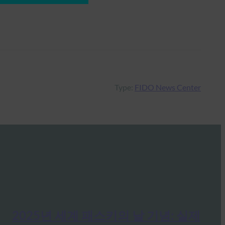
Type:
FIDO News Center
2025년 세계 패스키의 날 기념: 실제