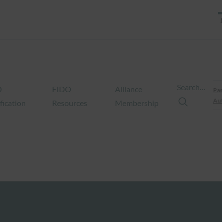
Search…
O
FIDO
Alliance
Pas
Aut
fication
Resources
Membership