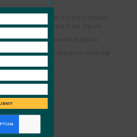
Close
this
module
두고 있습니다. 인증은 CISO, 보안 전략가, 엔터프라
육, 도구 및 모범 사례를 얻을 수 있는 곳입니다.
 컨소시엄인 FIDO Alliance에서 주최합니다.
인은 2022년 9월 2일까지 제공됩니다. 자세한 내용
UBMIT