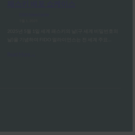
패스키 배포 쇼케이스
FIDO News Center
5월 1, 2025
2025년 5월 1일 세계 패스키의 날(구 세계 비밀번호의
날)을 기념하여 FIDO 얼라이언스는 전 세계 주요…
Read More →