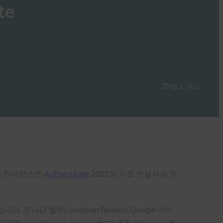
te
8월 2, 2022
업계 컨퍼런스인
Authenticate
2022의 기조 연설자와 전
단 벨락(Jonathan Bellack), Google 아이