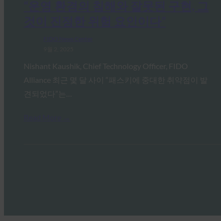
“운영 환경의 침해와 잘못된 구현, 그
것이 진정한 위험 요인이다”
FIDO News Center
9월 2, 2025
Nishant Kaushik, Chief Technology Officer, FIDO
Alliance 최근 몇 달 사이 “패스키에 중대한 취약점이 발
견되었다”는…
Read More →