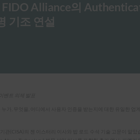
 FIDO Alliance의 Authentica
명 기조 연설
십 이벤트 의제 발표
 누가, 무엇을, 어디에서 사용자 인증을 받는지에 대한 유일한 
ISA)의 젠 이스터리 이사와 밥 로드 수석 기술 고문이 맡았습니다. 조나