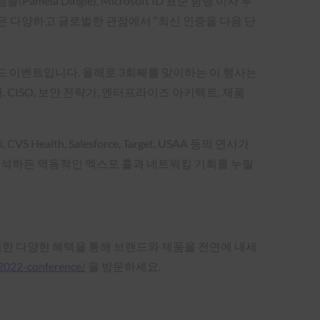
amela Dingle), Microsoft ID 표준 담당 이사 루
 Harrell은 다양하고 글로벌한 관점에서 “최신 인증을 다음 단
리드 이벤트입니다. 올해로 3회째를 맞이하는 이 행사는
 CISO, 보안 전략가, 엔터프라이즈 아키텍트, 제품
lth, Salesforce, Target, USAA 등의 연사가
 참석하든 역동적인 엑스포 홀과 네트워킹 기회를 누릴
자를 위한 다양한 혜택을 통해 브랜드와 제품을 전면에 내세
-2022-conference/
을 방문하세요.