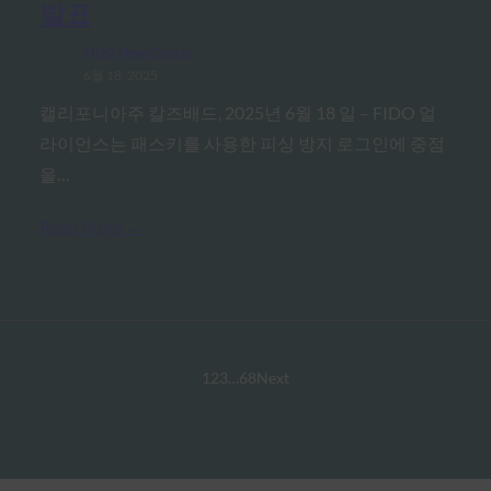
발표
FIDO News Center
6월 18, 2025
캘리포니아주 칼즈배드, 2025년 6월 18 일 – FIDO 얼
라이언스는 패스키를 사용한 피싱 방지 로그인에 중점
을…
Read More →
1
2
3
…
68
Next