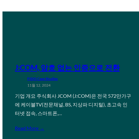
J:COM, 암호 없는 인증으로 전환
FIDO Case Studies
11월 12, 2024
기업 개요 주식회사 JCOM (J:COM)은 전국 572만가구
에 케이블TV(전문채널, BS, 지상파 디지털), 초고속 인
터넷 접속, 스마트폰,…
Read More →