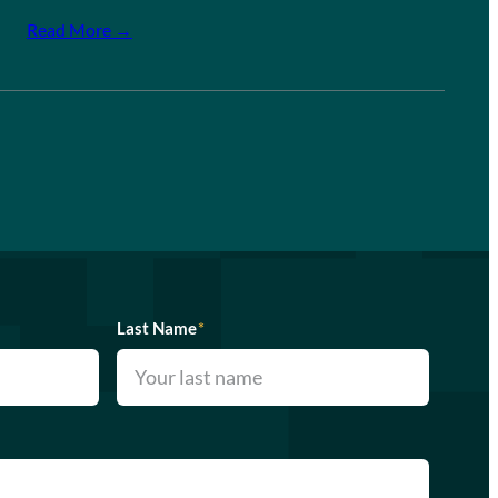
Read More →
Last Name
*