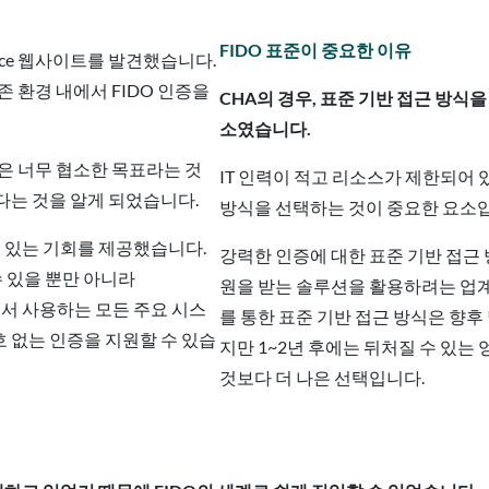
FIDO 표준이 중요한 이유
ance 웹사이트를 발견했습니다.
 환경 내에서 FIDO 인증을
CHA의 경우, 표준 기반 접근 방식
소였습니다.
은 너무 협소한 목표라는 것
IT 인력이 적고 리소스가 제한되어 
한다는 것을 알게 되었습니다.
방식을 선택하는 것이 중요한 요소
수 있는 기회를 제공했습니다.
강력한 인증에 대한 표준 기반 접근 
수 있을 뿐만 아니라
원을 받는 솔루션을 활용하려는 업계
관에서 사용하는 모든 주요 시스
를 통한 표준 기반 접근 방식은 향후
 없는 인증을 지원할 수 있습
지만 1~2년 후에는 뒤처질 수 있는
것보다 더 나은 선택입니다.