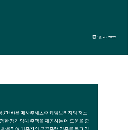
5월 20, 2022
(CHA)은 매사추세츠주 케임브리지의 저소
렴한 장기 임대 주택을 제공하는 데 도움을 줍
T를 활용하여 거주자의 공공주택 입주를 돕고 있