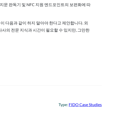
지문 판독기 및 NFC 지원 엔드포인트의 보편화에 따
 팀이 다음과 같이 하지 말아야 한다고 제안합니다.
외
사의 전문 지식과 시간이 필요할 수 있지만, 그만한
Type:
FIDO Case Studies