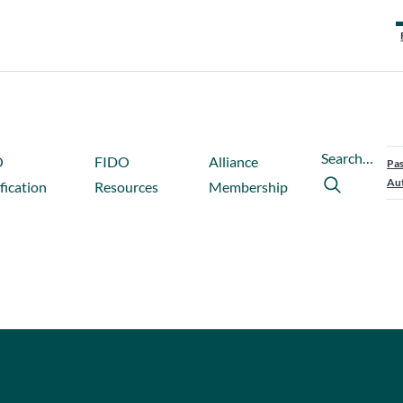
Search…
O
FIDO
Alliance
Pas
Aut
fication
Resources
Membership