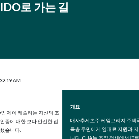
IDO로 가는 길
개요
O인 제이 레슬리는 자신의 조
매사추세츠주 케임브리지 주택국
 인증에 대한 보다 안전한 접
득층 주민에게 임대료 지원과 저
상했습니다.
니다. CHA는 조직 전체에서 I