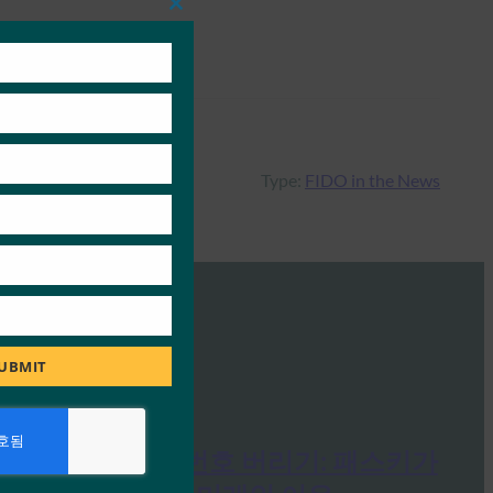
Close
this
module
Type:
FIDO in the News
UBMIT
PC Mag: 비밀번호 버리기: 패스키가