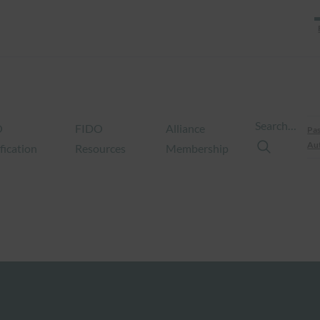
Search…
O
FIDO
Alliance
Pas
Aut
fication
Resources
Membership