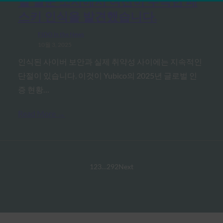
벌 설문 조사에서 여전히 부족한 패
스키 인식을 발견했습니다.
FIDO in the News
10월 3, 2025
인식된 사이버 보안과 실제 취약성 사이에는 지속적인
단절이 있습니다. 이것이 Yubico의 2025년 글로벌 인
증 현황…
Read More →
1
2
3
…
292
Next