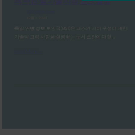
택 추진 및 기술 지침 초안 발표
FIDO in the News
10월 3, 2025
독일 연방 정보 보안국(BSI)은 패스키 서버 구성에 대한
기술적 고려 사항을 설명하는 문서 초안에 대한…
Read More →