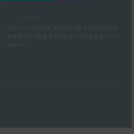
온라인 보안의 미래인 이유
FIDO in the News
10월 3, 2025
패스키는 비밀번호를 완전히 제거할 수 있는 잠재력과
함께 온라인 계정을 보호하는 방식에 혁명을 일으키고
있습니다.…
Read More →