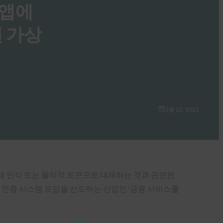
 앱에
년 가상
3월 22, 2021
 생체 인식 또는 물리적 토큰으로 대체하는 것과 관련된
션과 첨단 인증 시스템 도입을 선도하는 산업인 ‘금융 서비스를