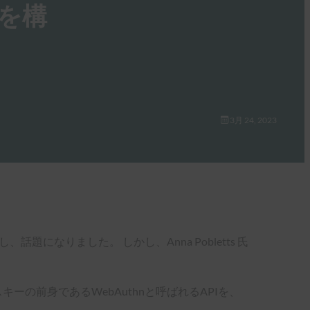
来を構
3月 24, 2023
になりました。 しかし、Anna Pobletts 氏
キーの前身であるWebAuthnと呼ばれるAPIを、