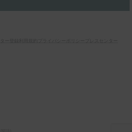
ター登録
利用規約
プライバシーポリシー
プレスセンター
韓国語
)