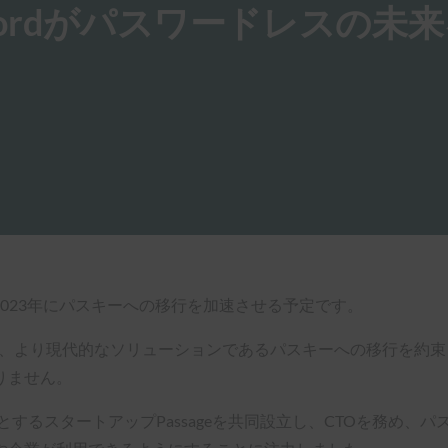
swordがパスワードレスの未
は、2023年にパスキーへの移行を加速させる予定です。
、より現代的なソリューションであるパスキーへの移行を約束し、話題
りません。
点とするスタートアップPassageを共同設立し、CTOを務め、パス