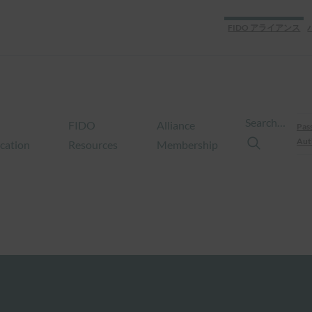
FIDO アライアンス
Search…
FIDO
Alliance
Pas
Aut
ication
Resources
Membership