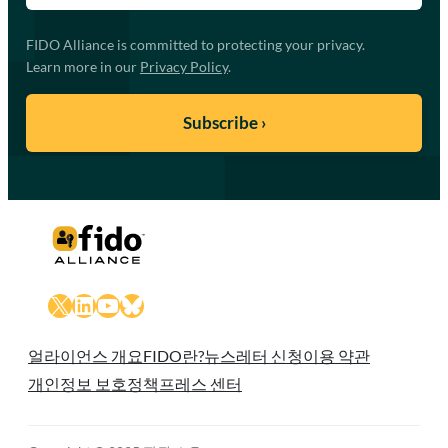
FIDO Alliance is committed to protecting your privacy.
Learn more in our
Privacy Policy
.
X
LinkedIn
YouTube
Bluesky
얼라이언스 개요
FIDO란?
뉴스레터 신청
이용 약관
개인정보 보호정책
프레스 센터