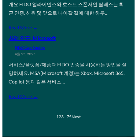
개요 FIDO 얼라이언스와 호스트 스폰서인 탈레스는 최
근 인증, 신원 및 앞으로 나아갈 길에 대한 하루…
Read More →
사례 연구: Microsoft
FIDO Case Studies
4월 25, 2025
서비스/플랫폼/제품과 FIDO 인증을 사용하는 방법을 설
명하세요. MSA(Microsoft 계정)는 Xbox, Microsoft 365,
Copilot 등과 같은 서비스…
Read More →
1
2
3
…
75
Next