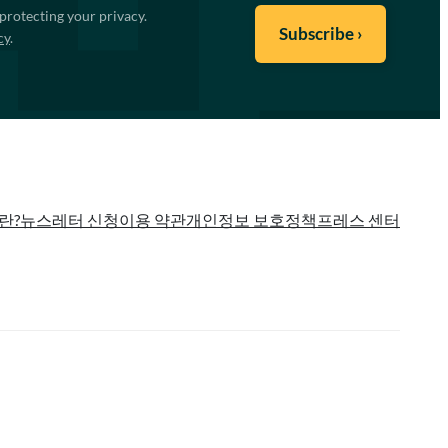
protecting your privacy.
cy
.
란?
뉴스레터 신청
이용 약관
개인정보 보호정책
프레스 센터