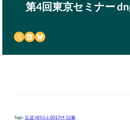
第4回東京セミナー dn
Share on X
Share on LinkedIn
Share on Bluesky
Tags:
도쿄 세미나 2017년 12월