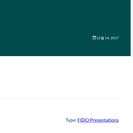
12월 14, 2017
Type:
FIDO Presentations