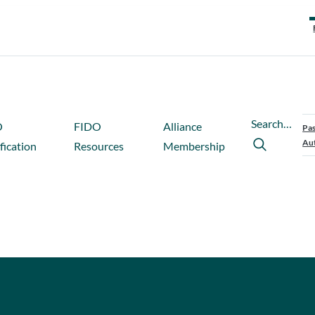
Search…
O
FIDO
Alliance
Pas
Aut
fication
Resources
Membership