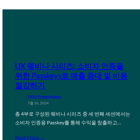
UX 웨비나 시리즈: 소비자 인증을
위한 Passkeys로 매출 증대 및 비용
절감하기
FIDO Presentations
7월 16, 2024
총 4부로 구성된 웨비나 시리즈 중 세 번째 세션에서는
소비자 인증용 Passkey를 통해 수익을 창출하고…
Read More →