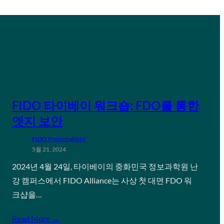
FIDO 타이베이 워크숍: FDO를 통한
엣지 보안
FIDO Presentations
5월 21, 2024
2024년 4월 24일, 타이베이의 중화민국 정보과학원 난
강 캠퍼스에서 FIDO Alliance는 사상 첫 대면 FDO 워
크샵을…
Read More →