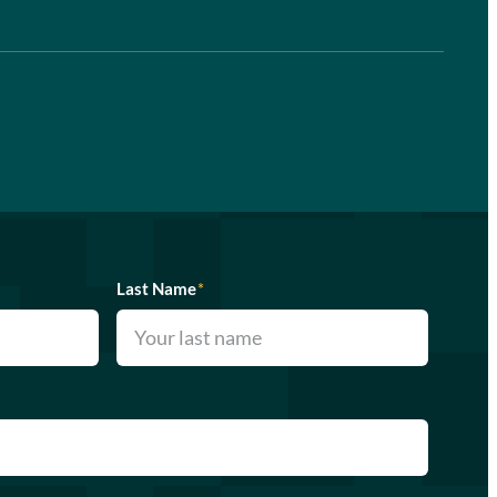
Last Name
*