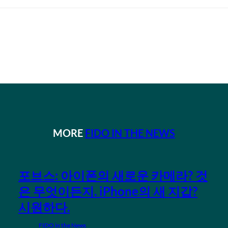
MORE
FIDO IN THE NEWS
포브스: 아이폰의 새로운 카메라? 것
은 무엇이든지. iPhone의 새 지갑?
시원하다.
FIDO in the News