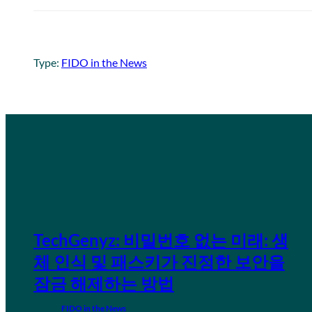
Type:
FIDO in the News
TechGenyz: 비밀번호 없는 미래: 생
체 인식 및 패스키가 진정한 보안을
잠금 해제하는 방법
FIDO in the News