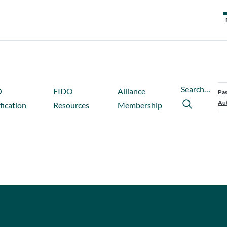
Search…
O
FIDO
Alliance
Pas
Aut
fication
Resources
Membership