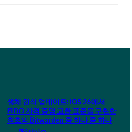
생체 인식 업데이트: iOS 26에서
FIDO 자격 증명 교환 표준을 구현한
최초의 Bitwarden 중 하나 중 하나
FIDO in the News