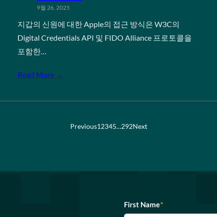
9월 26, 2025
지갑의 신원에 대한 Apple의 접근 방식은 W3C의
Digital Credentials API 및 FIDO Alliance 프로토콜을
포함한…
Read More →
Previous
1
2
3
4
5
…
292
Next
First Name
*