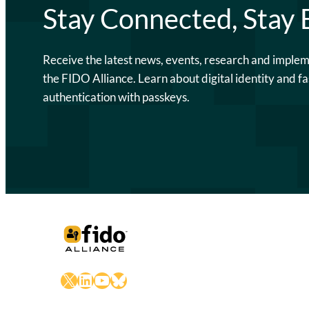
Stay Connected, Stay
Receive the latest news, events, research and imple
the FIDO Alliance. Learn about digital identity and fa
authentication with passkeys.
X
LinkedIn
YouTube
Bluesky