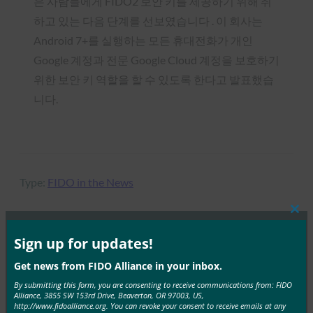
은 사람들에게 FIDO2 보안 키를 제공하기 위해 취
하고 있는 다음 단계를 선보였습니다 . 이 회사는
Android 7+를 실행하는 모든 휴대전화가 개인
Google 계정과 전문 Google Cloud 계정을 보호하기
위한 보안 키 역할을 할 수 있도록 한다고 발표했습
니다.
Type:
FIDO in the News
Clos
this
mod
Sign up for updates!
MORE
FIDO IN THE NEWS
Get news from FIDO Alliance in your inbox.
By submitting this form, you are consenting to receive communications from: FIDO
IT 개요: 헬프 데스크는 공격이 증가하는 가운데 사이
Alliance, 3855 SW 153rd Drive, Beaverton, OR 97003, US,
버 보안의 약점으로 부상하고 있습니다.
http://www.fidoalliance.org. You can revoke your consent to receive emails at any