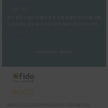
FIDO in the News
10월 1, 2025
우리 모두가 알고 사랑하게 된 인증 방법인 패스키를 만들
고 전파하는 것으로 유명한 FIDO 얼라이언스의 CEO인…
Read More →
Previous
1
2
3
4
…
292
Next
X
LinkedIn
YouTube
Bluesky
얼라이언스 개요
FIDO란?
뉴스레터 신청
이용 약관