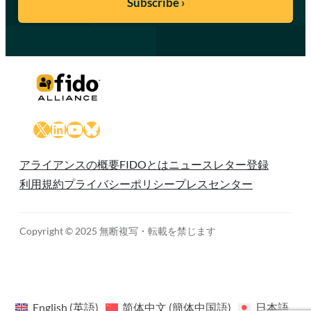
X
LinkedIn
YouTube
Bluesky
アライアンスの概要
FIDOとは
ニュースレター登録
利用規約
プライバシーポリシー
プレスセンター
Copyright © 2025 無断複写・転載を禁じます
English
(
英語
)
简体中文
(
簡体中国語
)
日本語