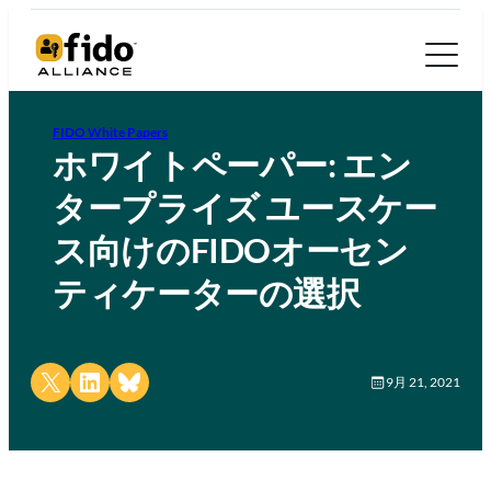
FIDO White Papers
ホワイトペーパー: エン
タープライズ ユースケー
ス向けのFIDOオーセン
ティケーターの選択
Share on X
Share on LinkedIn
Share on Bluesky
9月 21, 2021