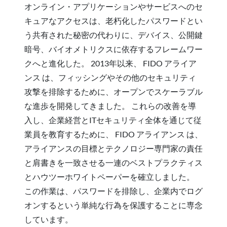
オンライン・アプリケーションやサービスへのセ
キュアなアクセスは、老朽化したパスワードとい
う共有された秘密の代わりに、デバイス、公開鍵
暗号、バイオメトリクスに依存するフレームワー
クへと進化した。 2013年以来、 FIDO アライア
ンス は、フィッシングやその他のセキュリティ
攻撃を排除するために、オープンでスケーラブル
な進歩を開発してきました。 これらの改善を導
入し、企業経営とITセキュリティ全体を通じて従
業員を教育するために、 FIDO アライアンス は、
アライアンスの目標とテクノロジー専門家の責任
と肩書きを一致させる一連のベストプラクティス
とハウツーホワイトペーパーを確立しました。
この作業は、パスワードを排除し、企業内でログ
オンするという単純な行為を保護することに専念
しています。