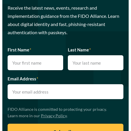
Receive the latest news, events, research and
implementation guidance from the FIDO Alliance. Learn
about digital identity and fast, phishing-resistant
authentication with passkeys.
First Name
*
Last Name
*
Email Address
*
FIDO Alliance is committed to protecting your privacy.
Learn more in our
Privacy Policy
.