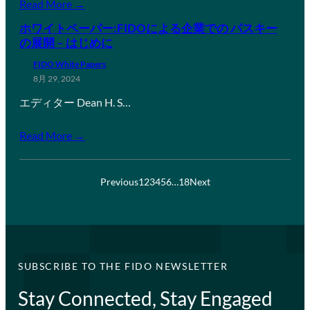
Read More →
ホワイトペーパー:FIDOによる企業での パスキー
の展開 – はじめに
FIDO White Papers
8月 29, 2024
エディター Dean H. S…
Read More →
Previous
1
2
3
4
5
6
…
18
Next
SUBSCRIBE TO THE FIDO NEWSLETTER
Stay Connected, Stay Engaged