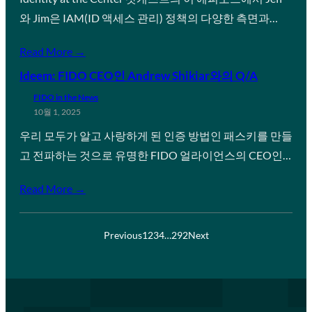
와 Jim은 IAM(ID 액세스 관리) 정책의 다양한 측면과…
Read More →
Ideem: FIDO CEO인 Andrew Shikiar와의 Q/A
FIDO in the News
10월 1, 2025
우리 모두가 알고 사랑하게 된 인증 방법인 패스키를 만들
고 전파하는 것으로 유명한 FIDO 얼라이언스의 CEO인…
Read More →
Previous
1
2
3
4
…
292
Next