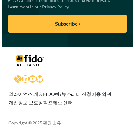
FIDO Alliance is committed to protecting your privacy.
Learn more in our
Privacy Policy
.
X
LinkedIn
YouTube
Bluesky
얼라이언스 개요
FIDO란?
뉴스레터 신청
이용 약관
개인정보 보호정책
프레스 센터
Copyright © 2025 판권 소유