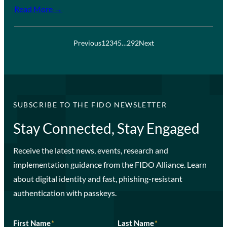
Read More →
Previous
1
2
3
4
5
…
292
Next
SUBSCRIBE TO THE FIDO NEWSLETTER
Stay Connected, Stay Engaged
Receive the latest news, events, research and
implementation guidance from the FIDO Alliance. Learn
about digital identity and fast, phishing-resistant
authentication with passkeys.
First Name
*
Last Name
*