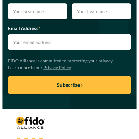
Email Address
*
FIDO Alliance is committed to protecting your privacy.
Learn more in our
Privacy Policy
.