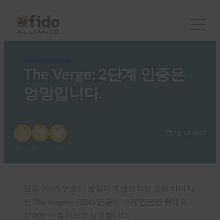
FIDO in the News
The Verge: 2단계 인증은
엉망입니다.
Share on X
Share on LinkedIn
Share on Bluesky
7월 10, 2017
모든 2단계 인증이 동일하게 생성되는 것은 아니지
만 The Verge는 FIDO 인증이 가장 안전한 형태의
강력한 인증이라고 보고합니다.