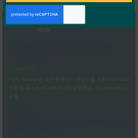
MORE
FIDO PRESENTATIONS
FIDO 뮌헨 세미나: 자동차 및 그 밖의 분야에서
Passkeys로 인증 강화하기
FIDO Presentations
7월 22, 2024
FIDO Alliance는 최근 뮌헨에서 세미나를 개최하여 FIDO
인증 및 패스키에 대해 자세히 설명했습니다. Swissbit가
공동…
Read More →
UX 웨비나 시리즈: Consumer 인증 전략에 Passkeys
채택하기 위한 필수 사항
FIDO Presentations