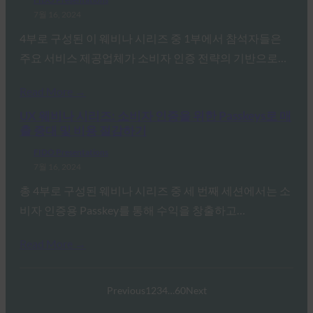
7월 16, 2024
4부로 구성된 이 웨비나 시리즈 중 1부에서 참석자들은
주요 서비스 제공업체가 소비자 인증 전략의 기반으로…
Read More →
UX 웨비나 시리즈: 소비자 인증을 위한 Passkeys로 매
출 증대 및 비용 절감하기
FIDO Presentations
7월 16, 2024
총 4부로 구성된 웨비나 시리즈 중 세 번째 세션에서는 소
비자 인증용 Passkey를 통해 수익을 창출하고…
Read More →
Previous
1
2
3
4
…
60
Next