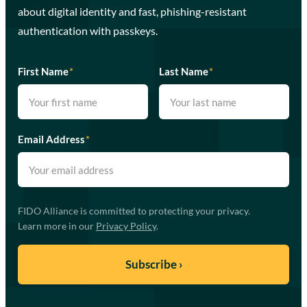
about digital identity and fast, phishing-resistant
authentication with passkeys.
First Name
*
Last Name
*
Email Address
*
FIDO Alliance is committed to protecting your privacy.
Learn more in our
Privacy Policy
.