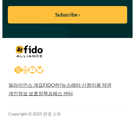
X
LinkedIn
YouTube
Bluesky
얼라이언스 개요
FIDO란?
뉴스레터 신청
이용 약관
개인정보 보호정책
프레스 센터
Copyright © 2025 판권 소유