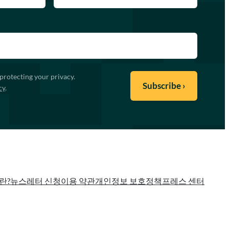
protecting your privacy.
cy
.
란?
뉴스레터 신청
이용 약관
개인정보 보호정책
프레스 센터