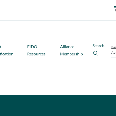
Search…
O
FIDO
Alliance
Pas
Aut
fication
Resources
Membership