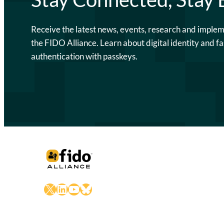
Receive the latest news, events, research and imple
the FIDO Alliance. Learn about digital identity and fa
authentication with passkeys.
X
LinkedIn
YouTube
Bluesky