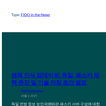
Type:
FIDO in the News
생체 인식 업데이트: 독일, 패스키 채
택 추진 및 기술 지침 초안 발표
FIDO in the News
10월 3, 2025
독일 연방 정보 보안국(BSI)은 패스키 서버 구성에 대한