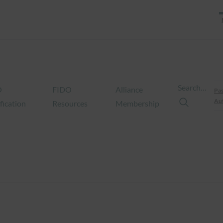
Search…
O
FIDO
Alliance
Pas
Aut
fication
Resources
Membership