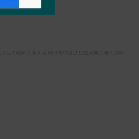
란?
뉴스레터 신청
이용 약관
개인정보 보호정책
프레스 센터