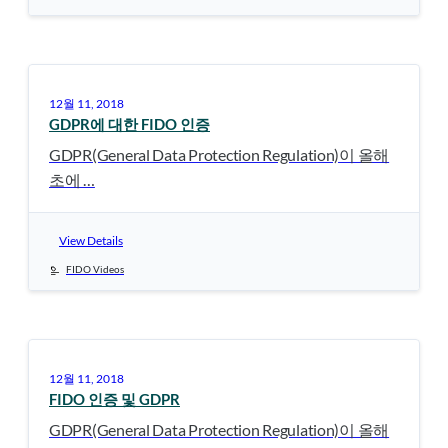
12월 11, 2018
GDPR에 대한 FIDO 인증
GDPR(General Data Protection Regulation)이 올해
초에 …
View Details
FIDO Videos
12월 11, 2018
FIDO 인증 및 GDPR
GDPR(General Data Protection Regulation)이 올해