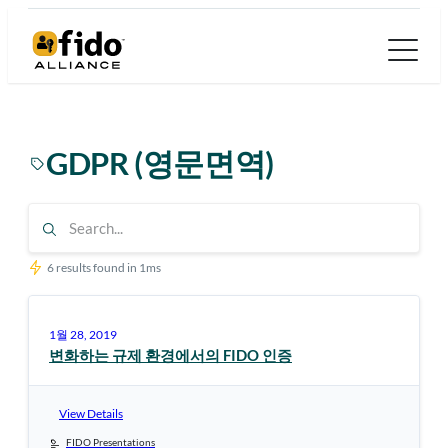
콘
텐
츠
로
바
GDPR (영문면역)
로
가
기
6 results found in 1ms
1월 28, 2019
변화하는 규제 환경에서의 FIDO 인증
View Details
FIDO Presentations