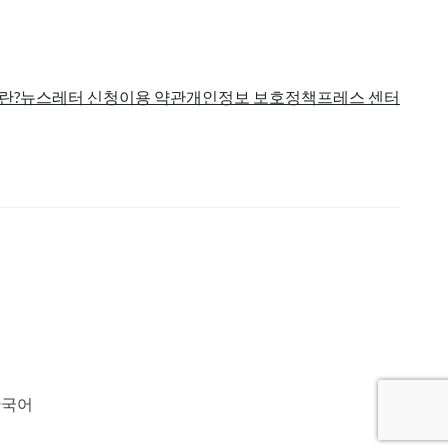
란?
뉴스레터 신청
이용 약관
개인정보 보호정책
프레스 센터
한국어