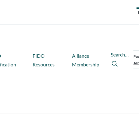
Search…
O
FIDO
Alliance
Pas
Aut
fication
Resources
Membership