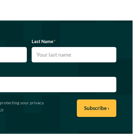
Last Name
*
protecting your privacy.
cy
.