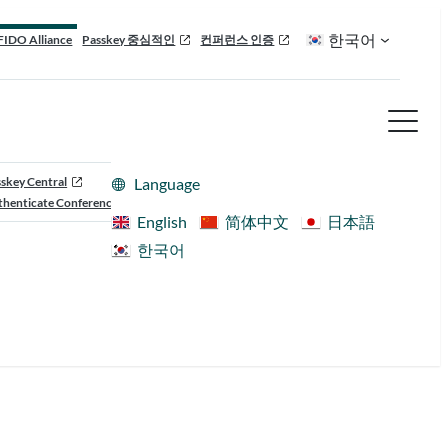
한국어
FIDO Alliance
Passkey 중심적인
컨퍼런스 인증
skey Central
Language
henticate Conference
English
简体中文
日本語
한국어